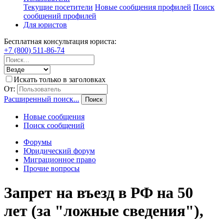
Текущие посетители
Новые сообщения профилей
Поиск
сообщений профилей
Для юристов
Бесплатная консультация юриста:
+7 (800) 511-86-74
Искать только в заголовках
От:
Расширенный поиск...
Поиск
Новые сообщения
Поиск сообщений
Форумы
Юридический форум
Миграционное право
Прочие вопросы
Запрет на въезд в РФ на 50
лет (за "ложные сведения"),