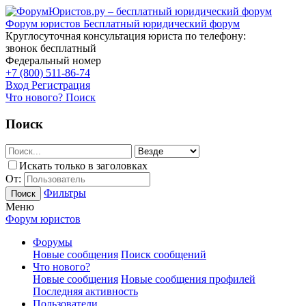
Форум юристов
Бесплатный юридический форум
Круглосуточная консультация юриста по телефону:
звонок бесплатный
Федеральный номер
+7 (800) 511-86-74
Вход
Регистрация
Что нового?
Поиск
Поиск
Искать только в заголовках
От:
Фильтры
Поиск
Меню
Форум юристов
Форумы
Новые сообщения
Поиск сообщений
Что нового?
Новые сообщения
Новые сообщения профилей
Последняя активность
Пользователи