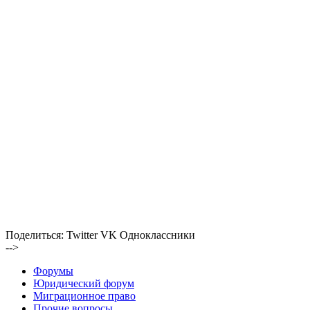
Поделиться:
Twitter
VK
Одноклассники
-->
Форумы
Юридический форум
Миграционное право
Прочие вопросы