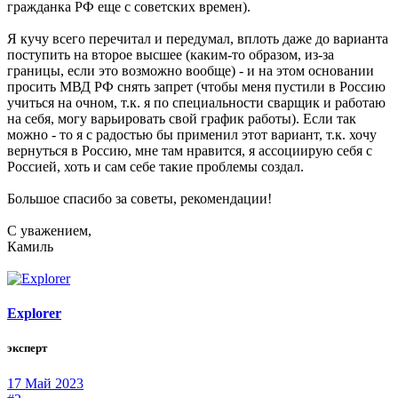
гражданка РФ еще с советских времен).
Я кучу всего перечитал и передумал, вплоть даже до варианта
поступить на второе высшее (каким-то образом, из-за
границы, если это возможно вообще) - и на этом основании
просить МВД РФ снять запрет (чтобы меня пустили в Россию
учиться на очном, т.к. я по специальности сварщик и работаю
на себя, могу варьировать свой график работы). Если так
можно - то я с радостью бы применил этот вариант, т.к. хочу
вернуться в Россию, мне там нравится, я ассоциирую себя с
Россией, хоть и сам себе такие проблемы создал.
Большое спасибо за советы, рекомендации!
С уважением,
Камиль
Explorer
эксперт
17 Май 2023