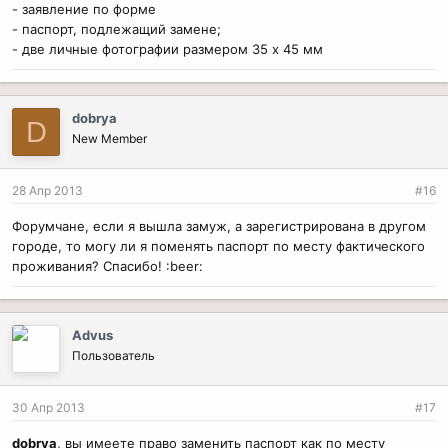
- заявление по форме
- паспорт, подлежащий замене;
- две личные фотографии размером 35 x 45 мм
dobrya
D
New Member
28 Апр 2013
#16
Форумчане, если я вышла замуж, а зарегистрирована в другом
городе, то могу ли я поменять паспорт по месту фактического
проживания? Спасибо! :beer:
Advus
Пользователь
30 Апр 2013
#17
dobrya
, вы имеете право заменить паспорт как по месту