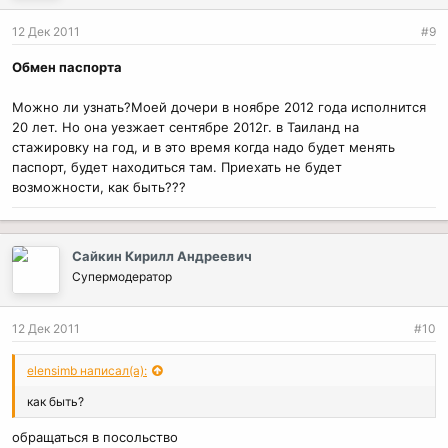
12 Дек 2011
#9
Обмен паспорта
Можно ли узнать?Моей дочери в ноябре 2012 года исполнится
20 лет. Но она уезжает сентябре 2012г. в Таиланд на
стажировку на год, и в это время когда надо будет менять
паспорт, будет находиться там. Приехать не будет
возможности, как быть???
Сайкин Кирилл Андреевич
Супермодератор
12 Дек 2011
#10
elensimb написал(а):
как быть?
обращаться в посольство