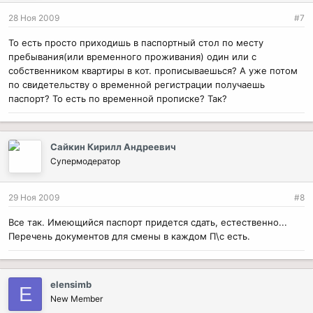
28 Ноя 2009
#7
То есть просто приходишь в паспортный стол по месту
пребывания(или временного проживания) один или с
собственником квартиры в кот. прописываешься? А уже потом
по свидетельству о временной регистрации получаешь
паспорт? То есть по временной прописке? Так?
Сайкин Кирилл Андреевич
Супермодератор
29 Ноя 2009
#8
Все так. Имеющийся паспорт придется сдать, естественно...
Перечень документов для смены в каждом П\с есть.
elensimb
E
New Member