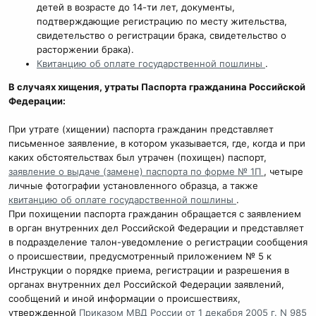
детей в возрасте до 14-ти лет, документы,
подтверждающие регистрацию по месту жительства,
свидетельство о регистрации брака, свидетельство о
расторжении брака).
Квитанцию об оплате государственной пошлины
.
В случаях хищения, утраты Паспорта гражданина Российской
Федерации:
При утрате (хищении) паспорта гражданин представляет
письменное заявление, в котором указывается, где, когда и при
каких обстоятельствах был утрачен (похищен) паспорт,
заявление о выдаче (замене) паспорта по форме № 1П
, четыре
личные фотографии установленного образца, а также
квитанцию об оплате государственной пошлины
.
При похищении паспорта гражданин обращается с заявлением
в орган внутренних дел Российской Федерации и представляет
в подразделение талон-уведомление о регистрации сообщения
о происшествии, предусмотренный приложением № 5 к
Инструкции о порядке приема, регистрации и разрешения в
органах внутренних дел Российской Федерации заявлений,
сообщений и иной информации о происшествиях,
утвержденной
Приказом МВД России от 1 декабря 2005 г. N 985