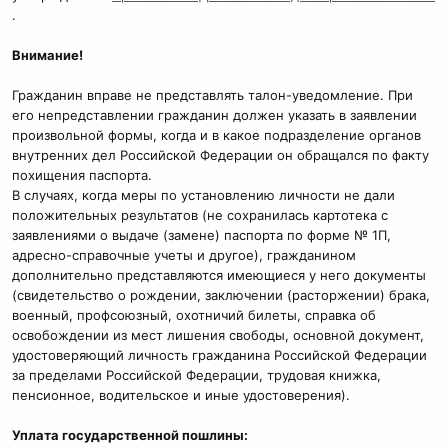
.
Внимание!
Гражданин вправе не представлять талон-уведомление. При
его непредставлении гражданин должен указать в заявлении
произвольной формы, когда и в какое подразделение органов
внутренних дел Российской Федерации он обращался по факту
похищения паспорта.
В случаях, когда меры по установлению личности не дали
положительных результатов (не сохранилась картотека с
заявлениями о выдаче (замене) паспорта по форме № 1П,
адресно-справочные учеты и другое), гражданином
дополнительно представляются имеющиеся у него документы
(свидетельство о рождении, заключении (расторжении) брака,
военный, профсоюзный, охотничий билеты, справка об
освобождении из мест лишения свободы, основной документ,
удостоверяющий личность гражданина Российской Федерации
за пределами Российской Федерации, трудовая книжка,
пенсионное, водительское и иные удостоверения).
Уплата государственной пошлины: