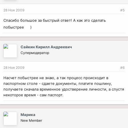
28 Ноя 2009
#5
Спасибо большое за быстрый ответ! А как это сделать
побыстрее
)
Сайкин Кирилл Андреевич
Супермодератор
28 Ноя 2009
#6
Насчет побыстрее не знаю, а так процесс происходит в
паспортном столе - сдаете документы, платите пошлину,
получаете сначала временное удостверение личности, а спустя
некоторое время - сам паспорт.
Марика
New Member