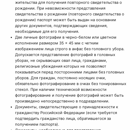
жительства для получения повторного свидетельства о
рождении. При невозможности представления
свидетельства о рождении (повторного свидетельства о
рождении) паспорт может быть выдан на основании
других документов, подтверждающих сведения,
необходимые для его получения.
Две личные фотографии в черно-белом или цветном
исполнении размером 35 × 45 мм с четким
изображением лица строго в анфас без головного убора.
Допускается представление фотографий в головных
уборах, не скрывающих овал лица, гражданами,
религиозные убеждения которых не позволяют
показываться перед посторонними лицами без головных
уборов. Для граждан, постоянно носящих очки,
обязательно фотографирование в очках без тонированных
стекол. При наличии технической возможности
фотографирование и получение фотографий может быть
произведено непосредственно в подразделении.
Документы, свидетельствующие о принадлежности к
гражданству Российской Федерации (если требуется
подтвердить гражданство лица, обратившегося за
получением паспорта).