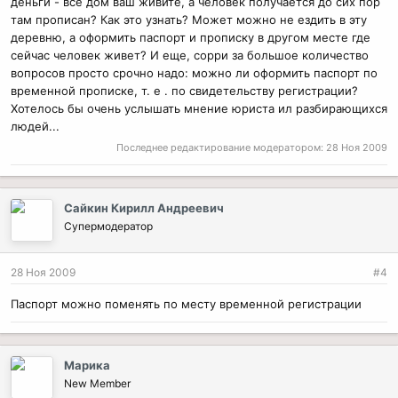
деньги - все дом ваш живите, а человек получается до сих пор
там прописан? Как это узнать? Может можно не ездить в эту
деревню, а оформить паспорт и прописку в другом месте где
сейчас человек живет? И еще, сорри за большое количество
вопросов просто срочно надо: можно ли оформить паспорт по
временной прописке, т. е . по свидетельству регистрации?
Хотелось бы очень услышать мнение юриста ил разбирающихся
людей...
Последнее редактирование модератором:
28 Ноя 2009
Сайкин Кирилл Андреевич
Супермодератор
28 Ноя 2009
#4
Паспорт можно поменять по месту временной регистрации
Марика
New Member