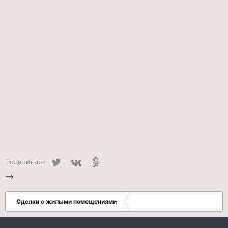
Twitter
VK
Одноклассники
Поделиться:
-->
Сделки с жилыми помещениями