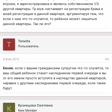
втроем, я зарегистрирована и являюсь собственником 1/3
другой квартиры. Гр.муж настаивает на регистрации брака и
моей регистрации в данной квартире, аргументируя тем, что
если с ним что-то случится, то ребенок может лишиться
данной квартиры. Так ли это?
Tenalta
T
Пользователь
8 Фев 2012
#2
Eevee
, если с вашим гражданским супругом что-то случится, то
ваш общий ребенок станет наследником первой очереди и вы
от его имени просто вступите в наследство данной квартирой,
наравне с другими наследниками первой очереди, если такие
будут.
Кузнецова Светлана
К
New Member