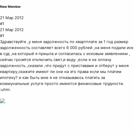
New Member
21 Мар 2012
#1
21 Мар 2012
#1
Здравствуйте ,у меня задолжность по квартплате за 1 год размер
задолженность составляет всего 6 000 рублей ,на меня подали иск
в суд ,на который я пришла и согласилась с исковым заявлением ,
сейчас грозятся отключить свет,и воду ,если я не оплачу
задолжность ,сказали ,что придут с приставами и отберут у меня
квартиру,скажите имеют ли они на это права если мы платим
ипотеку? и как быть мне я не отказываюсь платить за
коммунальные услуги просто имеются финансовые трудности.
:uhm: