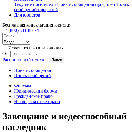
Текущие посетители
Новые сообщения профилей
Поиск
сообщений профилей
Для юристов
Бесплатная консультация юриста:
+7 (800) 511-86-74
Искать только в заголовках
От:
Расширенный поиск...
Поиск
Новые сообщения
Поиск сообщений
Форумы
Юридический форум
Гражданское право
Наследственное право
Завещание и недееспособный
наследник