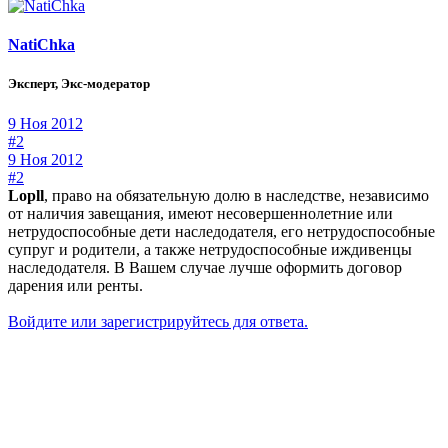
NatiChka
Эксперт, Экс-модератор
9 Ноя 2012
#2
9 Ноя 2012
#2
Lopll
, право на обязательную долю в наследстве, независимо
от наличия завещания, имеют несовершеннолетние или
нетрудоспособные дети наследодателя, его нетрудоспособные
супруг и родители, а также нетрудоспособные иждивенцы
наследодателя. В Вашем случае лучше оформить договор
дарения или ренты.
Войдите или зарегистрируйтесь для ответа.