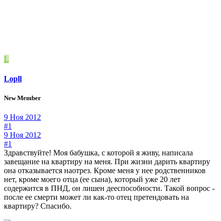
L
Lopll
New Member
9 Ноя 2012
#1
9 Ноя 2012
#1
Здравствуйте! Моя бабушка, с которой я живу, написала
завещание на квартиру на меня. При жизни дарить квартиру
она отказывается наотрез. Кроме меня у нее родственников
нет, кроме моего отца (ее сына), который уже 20 лет
содержится в ПНД, он лишен дееспособности. Такой вопрос -
после ее смерти может ли как-то отец претендовать на
квартиру? Спасибо.