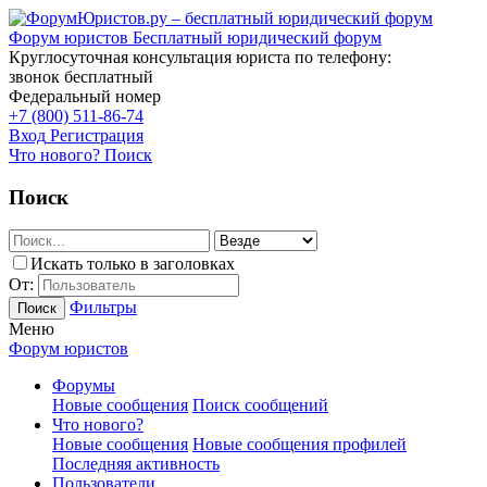
Форум юристов
Бесплатный юридический форум
Круглосуточная консультация юриста по телефону:
звонок бесплатный
Федеральный номер
+7 (800) 511-86-74
Вход
Регистрация
Что нового?
Поиск
Поиск
Искать только в заголовках
От:
Фильтры
Поиск
Меню
Форум юристов
Форумы
Новые сообщения
Поиск сообщений
Что нового?
Новые сообщения
Новые сообщения профилей
Последняя активность
Пользователи