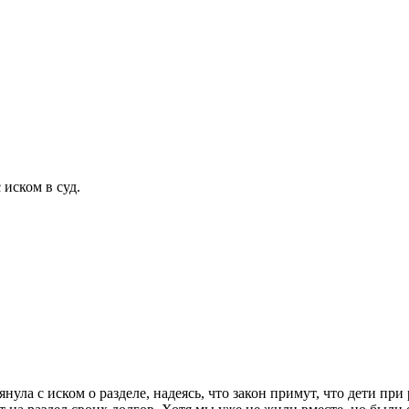
 иском в суд.
нула с иском о разделе, надеясь, что закон примут, что дети при