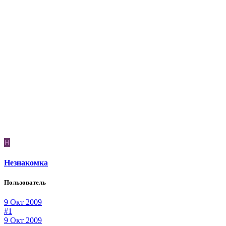
Н
Незнакомка
Пользователь
9 Окт 2009
#1
9 Окт 2009