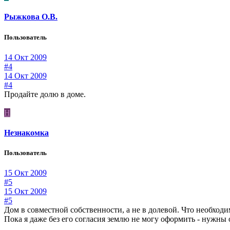
Рыжкова О.В.
Пользователь
14 Окт 2009
#4
14 Окт 2009
#4
Продайте долю в доме.
Н
Незнакомка
Пользователь
15 Окт 2009
#5
15 Окт 2009
#5
Дом в совместной собственности, а не в долевой. Что необходи
Пока я даже без его согласия землю не могу оформить - нужны о