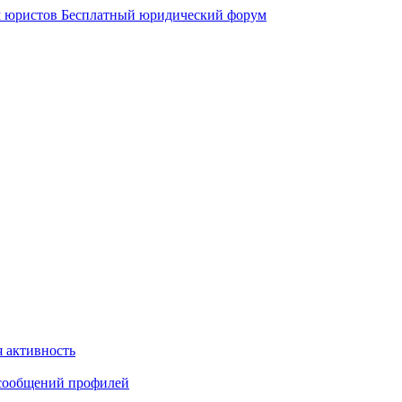
 юристов
Бесплатный юридический форум
 активность
сообщений профилей