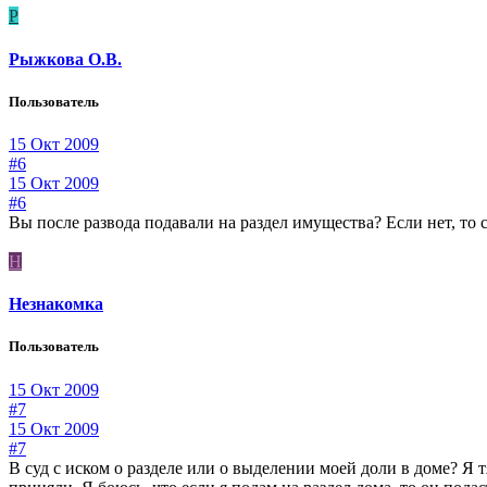
Р
Рыжкова О.В.
Пользователь
15 Окт 2009
#6
15 Окт 2009
#6
Вы после развода подавали на раздел имущества? Если нет, то с
Н
Незнакомка
Пользователь
15 Окт 2009
#7
15 Окт 2009
#7
В суд с иском о разделе или о выделении моей доли в доме? Я тя