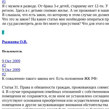
#1
Я с мужем в разводе. От брака 3-е детей, старшему нет 12-ти. 
регион. Здесь я с детьми снимаю жилье. А он проживает в нашем
Я слышала, что есть закон, по которому в этом случае он долже
Что это за закон? На какие статьи мне необходимо опираться п
ли суд рассмотреть дело без моего присуствия? Что для этого н
Р
Рыжкова О.В.
Пользователь
9 Окт 2009
#2
9 Окт 2009
#2
К сожалению такого закона нет. Есть положения ЖК РФ:
Статья 31. Права и обязанности граждан, проживающих совм
4. В случае прекращения семейных отношений с собственник
помещения не сохраняется, если иное не установлено соглаш
отсутствуют основания приобретения или осуществления прав
помещения и другие заслуживающие внимания обстоятельства