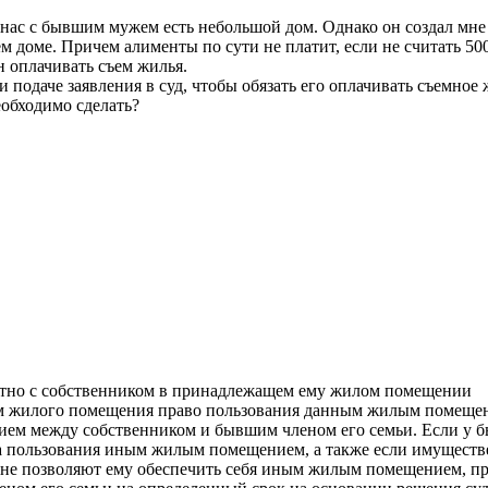
У нас с бывшим мужем есть небольшой дом. Однако он создал мне 
 доме. Причем алименты по сути не платит, если не считать 500 
н оплачивать съем жилья.
ри подаче заявления в суд, чтобы обязать его оплачивать съемн
еобходимо сделать?
естно с собственником в принадлежащем ему жилом помещении
ом жилого помещения право пользования данным жилым помещен
ением между собственником и бывшим членом его семьи. Если у
а пользования иным жилым помещением, а также если имуществ
 не позволяют ему обеспечить себя иным жилым помещением, 