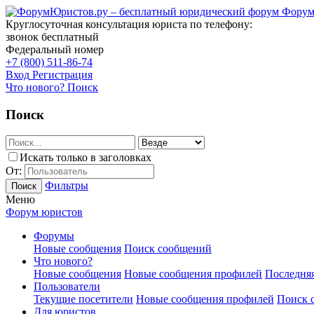
Форум
Круглосуточная консультация юриста по телефону:
звонок бесплатный
Федеральный номер
+7 (800) 511-86-74
Вход
Регистрация
Что нового?
Поиск
Поиск
Искать только в заголовках
От:
Фильтры
Поиск
Меню
Форум юристов
Форумы
Новые сообщения
Поиск сообщений
Что нового?
Новые сообщения
Новые сообщения профилей
Последняя
Пользователи
Текущие посетители
Новые сообщения профилей
Поиск 
Для юристов