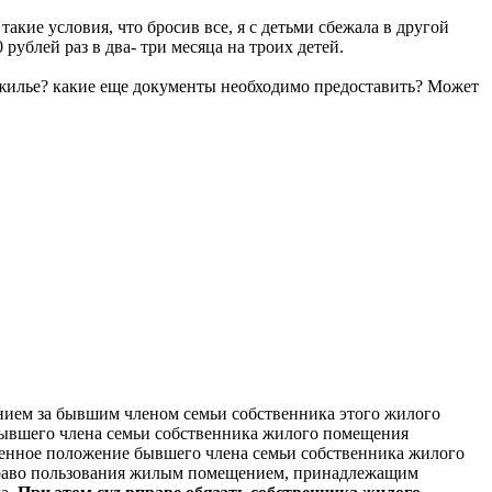
такие условия, что бросив все, я с детьми сбежала в другой
рублей раз в два- три месяца на троих детей.
ое жилье? какие еще документы необходимо предоставить? Может
ием за бывшим членом семьи собственника этого жилого
 бывшего члена семьи собственника жилого помещения
енное положение бывшего члена семьи собственника жилого
право пользования жилым помещением, принадлежащим