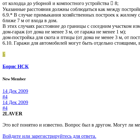
от колодца до уборной и компостного устройства  8;
Указанные расстояния должны соблюдаться как между построй
6.9.* В случае примыкания хозяйственных построек к жилому
ближе 7 м от входа в дом.
В этих случаях расстояние до границы с соседним участком из
дом-гараж (от дома не менее 3 м, от гаража не менее 1 м);
дом-постройка для скота и птицы (от дома не менее 3 м, от пос
6.10. Гаражи для автомобилей могут быть отдельно стоящими
Б
Борис НСК
New Member
14 Дек 2009
#4
14 Дек 2009
#4
2LAVER
Это всё понятно и известно. Вопрос был в другом. Могут ли ме
Войдите или зарегистрируйтесь для ответа.