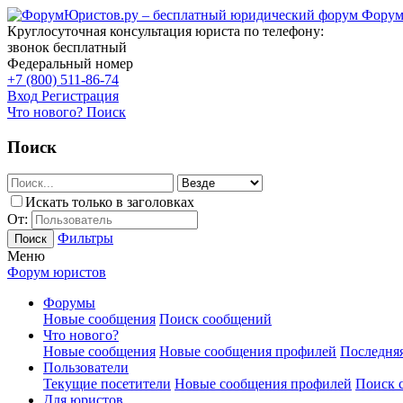
Форум
Круглосуточная консультация юриста по телефону:
звонок бесплатный
Федеральный номер
+7 (800) 511-86-74
Вход
Регистрация
Что нового?
Поиск
Поиск
Искать только в заголовках
От:
Фильтры
Поиск
Меню
Форум юристов
Форумы
Новые сообщения
Поиск сообщений
Что нового?
Новые сообщения
Новые сообщения профилей
Последняя
Пользователи
Текущие посетители
Новые сообщения профилей
Поиск 
Для юристов