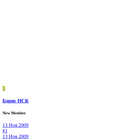
Б
Борис НСК
New Member
13 Ноя 2009
#1
13 Ноя 2009