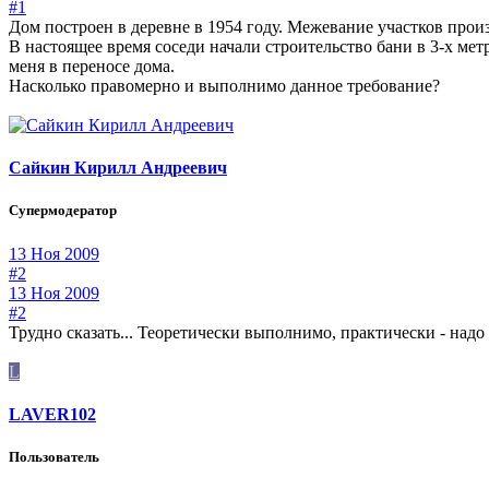
#1
Дом построен в деревне в 1954 году. Межевание участков произ
В настоящее время соседи начали строительство бани в 3-х метр
меня в переносе дома.
Насколько правомерно и выполнимо данное требование?
Сайкин Кирилл Андреевич
Супермодератор
13 Ноя 2009
#2
13 Ноя 2009
#2
Трудно сказать... Теоретически выполнимо, практически - надо 
L
LAVER102
Пользователь