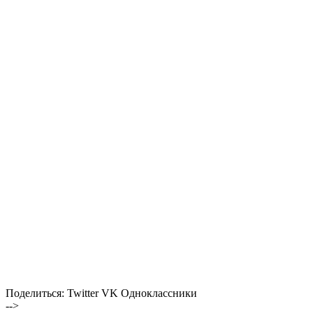
Поделиться:
Twitter
VK
Одноклассники
-->