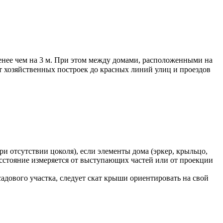
 менее чем на 3 м. При этом между домами, расположенными на
т хозяйственных построек до красных линий улиц и проездов
и отсутствии цоколя), если элементы дома (эркер, крыльцо,
расстояние измеряется от выступающих частей или от проекции
садового участка, следует скат крыши ориентировать на свой