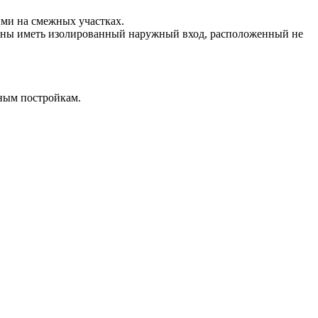
ыми на смежных участках.
лжны иметь изолированный наружный вход, расположенный не
нным постройкам.