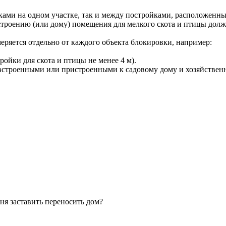
ками на одном участке, так и между постройками, расположенн
 строению (или дому) помещения для мелкого скота и птицы до
меряется отдельно от каждого объекта блокировки, например:
тройки для скота и птицы не менее 4 м).
, встроенными или пристроенными к садовому дому и хозяйстве
ня заставить переносить дом?