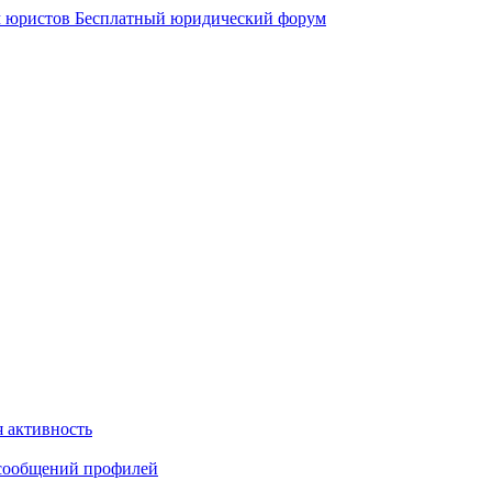
 юристов
Бесплатный юридический форум
 активность
сообщений профилей