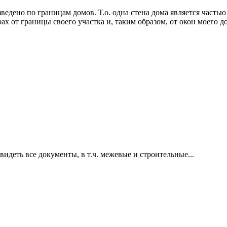
ведено по границам домов. Т.о. одна стена дома является частью
ах от границы своего участка и, таким образом, от окон моего д
видеть все документы, в т.ч. межевые и строительные...