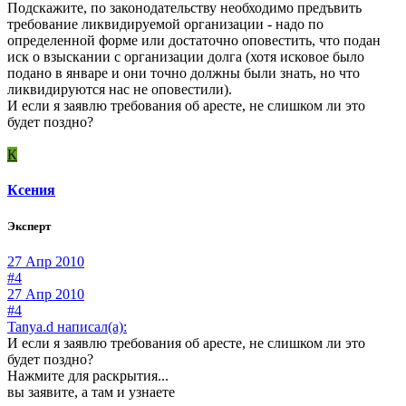
Подскажите, по законодательству необходимо предъвить
требование ликвидируемой организации - надо по
определенной форме или достаточно оповестить, что подан
иск о взыскании с организации долга (хотя исковое было
подано в январе и они точно должны были знать, но что
ликвидируются нас не оповестили).
И если я заявлю требования об аресте, не слишком ли это
будет поздно?
К
Ксения
Эксперт
27 Апр 2010
#4
27 Апр 2010
#4
Tanya.d написал(а):
И если я заявлю требования об аресте, не слишком ли это
будет поздно?
Нажмите для раскрытия...
вы заявите, а там и узнаете