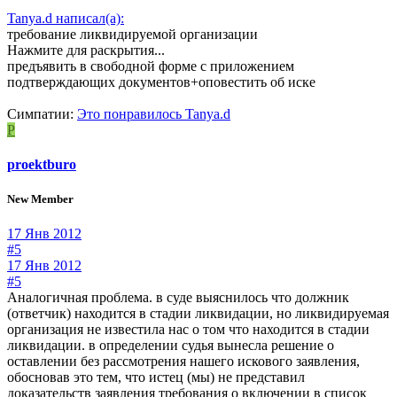
Tanya.d написал(а):
требование ликвидируемой организации
Нажмите для раскрытия...
предъявить в свободной форме с приложением
подтверждающих документов+оповестить об иске
Симпатии:
Это понравилось
Tanya.d
P
proektburo
New Member
17 Янв 2012
#5
17 Янв 2012
#5
Аналогичная проблема. в суде выяснилось что должник
(ответчик) находится в стадии ликвидации, но ликвидируемая
организация не известила нас о том что находится в стадии
ликвидации. в определении судья вынесла решение о
оставлении без рассмотрения нашего искового заявления,
обосновав это тем, что истец (мы) не представил
доказательств заявления требования о включении в список