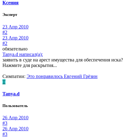
Ксения
Эксперт
23 Апр 2010
#2
23 Апр 2010
#2
обязательно
Tanya.d написал(а):
заявить в суде на арест имущества для обеспечения иска?
Нажмите для раскрытия...
Симпатии:
Это понравилось
Евгений Грёзин
T
Tanya.d
Пользователь
26 Апр 2010
#3
26 Апр 2010
#3