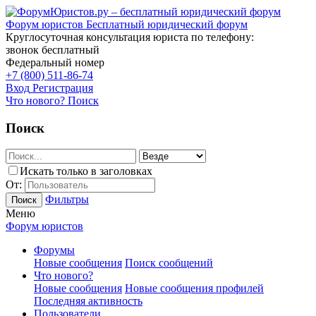
Форум юристов
Бесплатный юридический форум
Круглосуточная консультация юриста по телефону:
звонок бесплатный
Федеральный номер
+7 (800) 511-86-74
Вход
Регистрация
Что нового?
Поиск
Поиск
Искать только в заголовках
От:
Фильтры
Поиск
Меню
Форум юристов
Форумы
Новые сообщения
Поиск сообщений
Что нового?
Новые сообщения
Новые сообщения профилей
Последняя активность
Пользователи