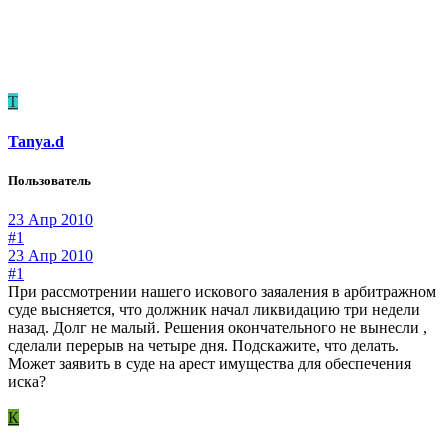
T
Tanya.d
Пользователь
23 Апр 2010
#1
23 Апр 2010
#1
При рассмотрении нашего искового заяаления в арбитражном
суде высняется, что должник начал ликвидацию три недели
назад. Долг не малый. Решения окончательного не вынесли ,
сделали перерыв на четыре дня. Подскажите, что делать.
Может заявить в суде на арест имущества для обеспечения
иска?
К