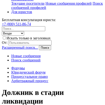
Текущие посетители
Новые сообщения профилей
Поиск
сообщений профилей
Для юристов
Бесплатная консультация юриста:
+7 (800) 511-86-74
Искать только в заголовках
От:
Расширенный поиск...
Поиск
Новые сообщения
Поиск сообщений
Форумы
Юридический форум
Процессуальное право
Арбитражный процесс
Должник в стадии
ликвидации