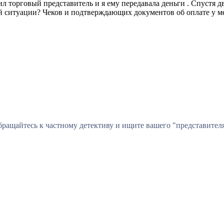
 торговый представитель и я ему передавала деньги . Спустя два
ой ситуации? Чеков и подтверждающих документов об оплате у ме
ращайтесь к частному детективу и ищите вашего "представителя