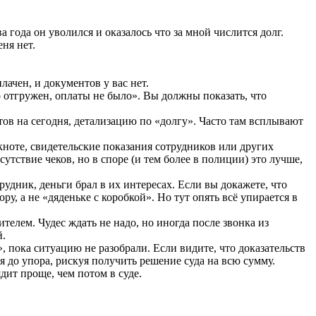
 года он уволился и оказалось что за мной числится долг.
ня нет.
лачен, и документов у вас нет.
 отгружен, оплаты не было». Вы должны показать, что
тов на сегодня, детализацию по «долгу». Часто там всплывают
окноте, свидетельские показания сотрудников или других
утствие чеков, но в споре (и тем более в полиции) это лучше,
удник, деньги брал в их интересах. Если вы докажете, что
, а не «дяденьке с коробкой». Но тут опять всё упирается в
лем. Чудес ждать не надо, но иногда после звонка из
й.
 пока ситуацию не разобрали. Если видите, что доказательств
ся до упора, рискуя получить решение суда на всю сумму.
дит проще, чем потом в суде.