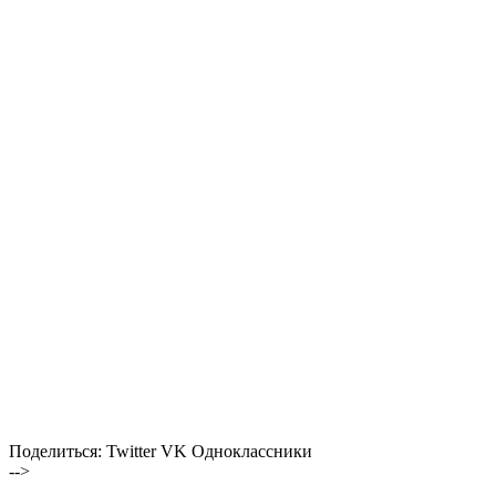
Поделиться:
Twitter
VK
Одноклассники
-->