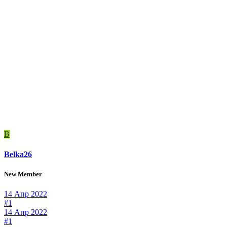
B
Belka26
New Member
14 Апр 2022
#1
14 Апр 2022
#1