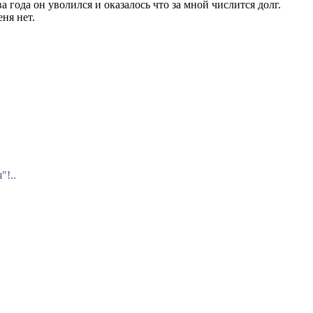
 года он уволился и оказалось что за мной числится долг.
ня нет.
"!..