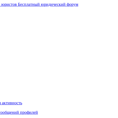
 юристов
Бесплатный юридический форум
 активность
сообщений профилей