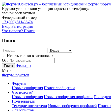
Форум
Круглосуточная консультация юриста по телефону:
звонок бесплатный
Федеральный номер
+7 (800) 511-86-74
Вход
Регистрация
Что нового?
Поиск
Поиск
Искать только в заголовках
От:
Фильтры
Поиск
Меню
Форум юристов
Форумы
Новые сообщения
Поиск сообщений
Что нового?
Новые сообщения
Новые сообщения профилей
Последняя
Пользователи
Текущие посетители
Новые сообщения профилей
Поиск 
Для юристов