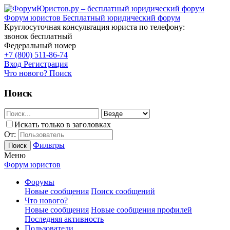
Форум юристов
Бесплатный юридический форум
Круглосуточная консультация юриста по телефону:
звонок бесплатный
Федеральный номер
+7 (800) 511-86-74
Вход
Регистрация
Что нового?
Поиск
Поиск
Искать только в заголовках
От:
Фильтры
Поиск
Меню
Форум юристов
Форумы
Новые сообщения
Поиск сообщений
Что нового?
Новые сообщения
Новые сообщения профилей
Последняя активность
Пользователи