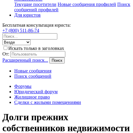
Текущие посетители
Новые сообщения профилей
Поиск
сообщений профилей
Для юристов
Бесплатная консультация юриста:
+7 (800) 511-86-74
Искать только в заголовках
От:
Расширенный поиск...
Поиск
Новые сообщения
Поиск сообщений
Форумы
Юридический форум
Жилищное право
Сделки с жилыми помещениями
Долги прежних
собственников недвижимости