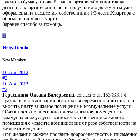
какую то бумагу,что якобы мы квартиросъёмщики,так как
деньги за квартиру они еще не получили.но документы уже
оформлены на нас.все мы собственники 1/3 части.Квартира с
обременением до 1 марта.
Заранее спасибо за помощь.
H
HelgaDemio
New Member
16 Авг 2012
#2
16 Авг 2012
#2
Гераськина Оксана Валерьевна
, согласно ст. 153 ЖК РФ
граждане и организации обязаны своевременно и полностью
вносить плату за жилое помещение и коммунальные услуги
Обязанность по внесению платы за жилое помещение и
коммунальные услуги возникает у собственника жилого
помещения с момента возникновения права собственности на
жилое помещение.
При желании можете проявить добросовестность и письменно
сообщить о своей позиции снабжающей организации с