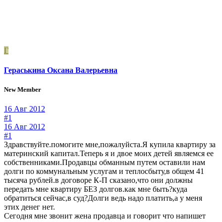
Г
Гераськина Оксана Валерьевна
New Member
16 Авг 2012
#1
16 Авг 2012
#1
Здравствуйте.помогите мне,пожалуйста.Я купила квартиру за
материнский капитал.Теперь я и двое моих детей являемся ее
собственниками.Продавцы обманным путем оставили нам
долги по коммунальным услугам и теплосбыту,в общем 41
тысяча рублей.в договоре К-П сказано,что они должны
передать мне квартиру БЕЗ долгов.как мне быть?куда
обратиться сейчас,в суд?Долги ведь надо платить,а у меня
этих денег нет.
Сегодня мне звонит жена продавца и говорит что напишет