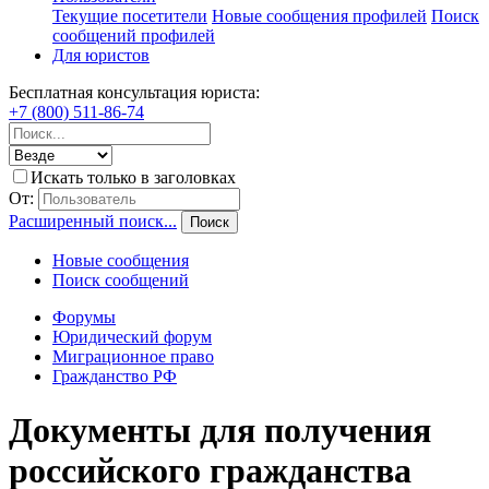
Текущие посетители
Новые сообщения профилей
Поиск
сообщений профилей
Для юристов
Бесплатная консультация юриста:
+7 (800) 511-86-74
Искать только в заголовках
От:
Расширенный поиск...
Поиск
Новые сообщения
Поиск сообщений
Форумы
Юридический форум
Миграционное право
Гражданство РФ
Документы для получения
российского гражданства