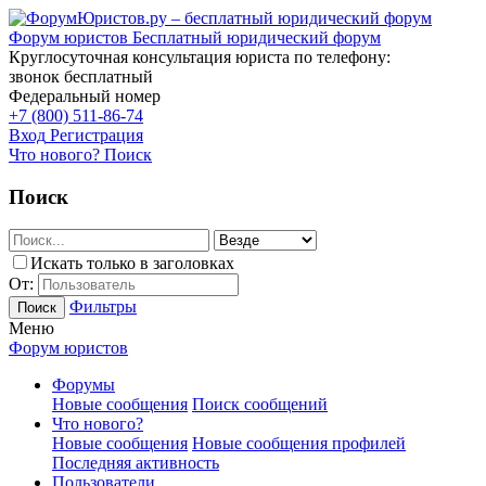
Форум юристов
Бесплатный юридический форум
Круглосуточная консультация юриста по телефону:
звонок бесплатный
Федеральный номер
+7 (800) 511-86-74
Вход
Регистрация
Что нового?
Поиск
Поиск
Искать только в заголовках
От:
Фильтры
Поиск
Меню
Форум юристов
Форумы
Новые сообщения
Поиск сообщений
Что нового?
Новые сообщения
Новые сообщения профилей
Последняя активность
Пользователи