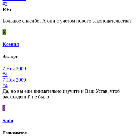
#3
RE:
Большое спасибо
. А они с учетом нового законодательства?
К
Ксения
Эксперт
7 Ноя 2009
#4
7 Ноя 2009
#4
Да, но вы еще внимательно изучите и Ваш Устав, чтоб
расхождений не было
S
Sado
Пользователь