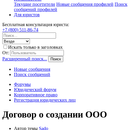
Текущие посетители
Новые сообщения профилей
Поиск
сообщений профилей
Для юристов
Бесплатная консультация юриста:
+7 (800) 511-86-74
Искать только в заголовках
От:
Расширенный поиск...
Поиск
Новые сообщения
Поиск сообщений
Форумы
Юридический форум
Корпоративное право
Регистрация юридических лиц
Договор о создании ООО
Автор темы
Sado