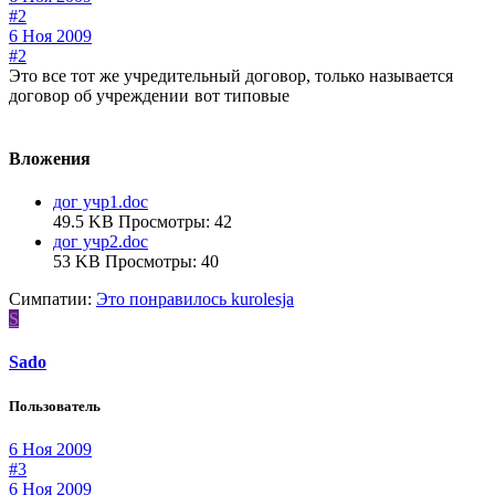
#2
6 Ноя 2009
#2
Это все тот же учредительный договор, только называется
договор об учреждении
вот типовые
Вложения
дог учр1.doc
49.5 KB
Просмотры: 42
дог учр2.doc
53 KB
Просмотры: 40
Симпатии:
Это понравилось
kurolesja
S
Sado
Пользователь
6 Ноя 2009
#3
6 Ноя 2009