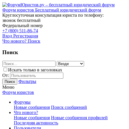
Форум юристов
Бесплатный юридический форум
Круглосуточная консультация юриста по телефону:
звонок бесплатный
Федеральный номер
+7 (800) 511-86-74
Вход
Регистрация
Что нового?
Поиск
Поиск
Искать только в заголовках
От:
Фильтры
Поиск
Меню
Форум юристов
Форумы
Новые сообщения
Поиск сообщений
Что нового?
Новые сообщения
Новые сообщения профилей
Последняя активность
Пользователи