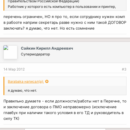
Правительством Российской Федерации)
Работник у которого есть компьютер в пользовании и принтер,
правомерно ли с ни заключать такой Договор?
перечень ограничен, НО я про то, если сотруднику нужен комп
в рабооте наприм секретарь разве нужно с ним такой ДОГОВОР
заключать? я думаю, что нет. Но есть сомнение
Сайкин Кирилл Андреевич
Супермодератор
14 Мар 2012
#3
Barabaka написал(а):
я думаю, что нет.
Правильно думаете - если должности/работы нет в Перечне, то
и заключение договора о ПМО неправомерно (исключение
главбух при наличии такого условия в его ТД и руководитель в
силу ТК)