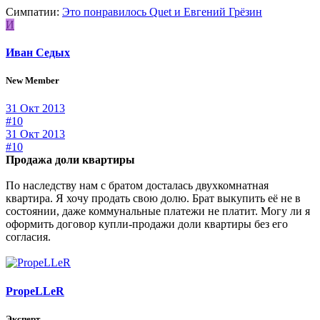
Симпатии:
Это понравилось
Quet
и
Евгений Грёзин
И
Иван Седых
New Member
31 Окт 2013
#10
31 Окт 2013
#10
Продажа доли квартиры
По наследству нам с братом досталась двухкомнатная
квартира. Я хочу продать свою долю. Брат выкупить её не в
состоянии, даже коммунальные платежи не платит. Могу ли я
оформить договор купли-продажи доли квартиры без его
согласия.
PropeLLeR
Эксперт