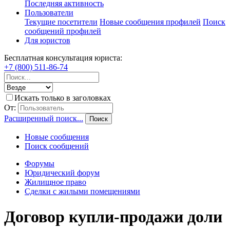
Последняя активность
Пользователи
Текущие посетители
Новые сообщения профилей
Поиск
сообщений профилей
Для юристов
Бесплатная консультация юриста:
+7 (800) 511-86-74
Искать только в заголовках
От:
Расширенный поиск...
Поиск
Новые сообщения
Поиск сообщений
Форумы
Юридический форум
Жилищное право
Сделки с жилыми помещениями
Договор купли-продажи доли