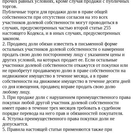
прочих равных условиях, кроме случая продажи с публичных
торгов.
Публичные торги для продажи доли в праве общей
собственности при отсутствии согласия на это всех
участников долевой собственности могут проводиться в
случаях, предусмотренных частью второй статьи 255
настоящего Кодекса, и в иных случаях, предусмотренных
законом.
2. Продавец доли обязан известить в письменной форме
остальных участников долевой собственности о намерении
продать свою долю постороннему лицу с указанием цены и
других условий, на которых продает ее. Если остальные
участники долевой собственности откажутся от покупки или
не приобретут продаваемую долю в праве собственности на
недвижимое имущество в течение месяца, а в праве
собственности на движимое имущество в течение десяти дней
со дня извещения, продавец вправе продать свою долю
любому лицу.
3. При продаже доли с нарушением преимущественного права
покупки любой другой участник долевой собственности
имеет право в течение трех месяцев требовать в судебном
порядке перевода на него прав и обязанностей покупателя.
4. Уступка преимущественного права покупки доли не
допускается.
5. Правила настоящей статьи применяются также при