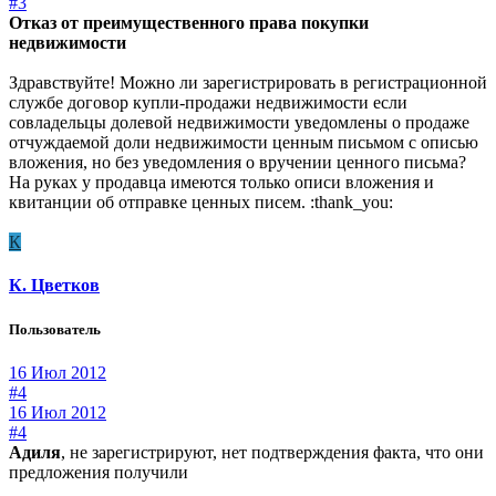
#3
Отказ от преимущественного права покупки
недвижимости
Здравствуйте! Можно ли зарегистрировать в регистрационной
службе договор купли-продажи недвижимости если
совладельцы долевой недвижимости уведомлены о продаже
отчуждаемой доли недвижимости ценным письмом с описью
вложения, но без уведомления о вручении ценного письма?
На руках у продавца имеются только описи вложения и
квитанции об отправке ценных писем. :thank_you:
К
К. Цветков
Пользователь
16 Июл 2012
#4
16 Июл 2012
#4
Адиля
, не зарегистрируют, нет подтверждения факта, что они
предложения получили