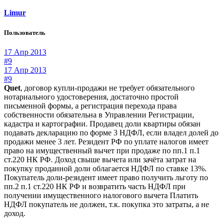
Limur
Пользователь
17 Апр 2013
#9
17 Апр 2013
#9
Quet
, договор купли-продажи не требует обязательного
нотариального удостоверения, достаточно простой
письменной формы, а регистрация перехода права
собственности обязательна в Управлении Регистрации,
кадастра и картографии. Продавец доли квартиры обязан
подавать декларацию по форме 3 НДФЛ, если владел долей до
продажи менее 3 лет. Резидент РФ по уплате налогов имеет
право на имущественный вычет при продаже по пп.1 п.1
ст.220 НК РФ. Доход свыше вычета или зачёта затрат на
покупку проданной доли облагается НДФЛ по ставке 13%.
Покупатель доли-резидент имеет право получить льготу по
пп.2 п.1 ст.220 НК РФ и возвратить часть НДФЛ при
получении имущественного налогового вычета Платить
НДФЛ покупатель не должен, т.к. покупка это затраты, а не
доход.