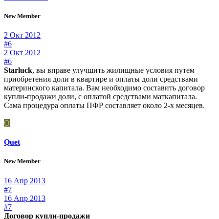
New Member
2 Окт 2012
#6
2 Окт 2012
#6
Starluck
, вы вправе улучшить жилищные условия путем
приобретения доли в квартире и оплаты доли средствами
материнского капитала. Вам необходимо составить договор
купли-продажи доли, с оплатой средствами маткапитала.
Сама процедура оплаты ПФР составляет около 2-х месяцев.
Q
Quet
New Member
16 Апр 2013
#7
16 Апр 2013
#7
Договор купли-продажи