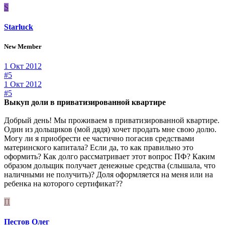
S
Starluck
New Member
1 Окт 2012
#5
1 Окт 2012
#5
Выкуп доли в приватизированной квартире
Добрый день! Мы проживаем в приватизированной квартире.
Один из дольщиков (мой дядя) хочет продать мне свою долю.
Могу ли я приобрести ее частично погасив средствами
материнского капитала? Если да, то как правильно это
оформить? Как долго рассматривает этот вопрос ПФ? Каким
образом дольщик получает денежные средства (слышала, что
наличными не получить)? Доля оформляется на меня или на
ребенка на которого сертификат??
П
Пестов Олег