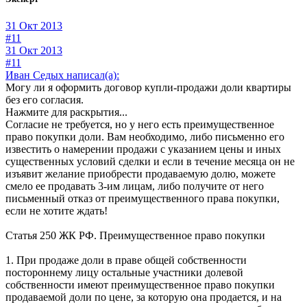
31 Окт 2013
#11
31 Окт 2013
#11
Иван Седых написал(а):
Могу ли я оформить договор купли-продажи доли квартиры
без его согласия.
Нажмите для раскрытия...
Согласие не требуется, но у него есть преимущественное
право покупки доли. Вам необходимо, либо письменно его
известить о намерении продажи с указанием цены и иных
существенных условий сделки и если в течение месяца он не
изъявит желание приобрести продаваемую долю, можете
смело ее продавать 3-им лицам, либо получите от него
письменный отказ от преимущественного права покупки,
если не хотите ждать!
Статья 250 ЖК РФ. Преимущественное право покупки
1. При продаже доли в праве общей собственности
постороннему лицу остальные участники долевой
собственности имеют преимущественное право покупки
продаваемой доли по цене, за которую она продается, и на