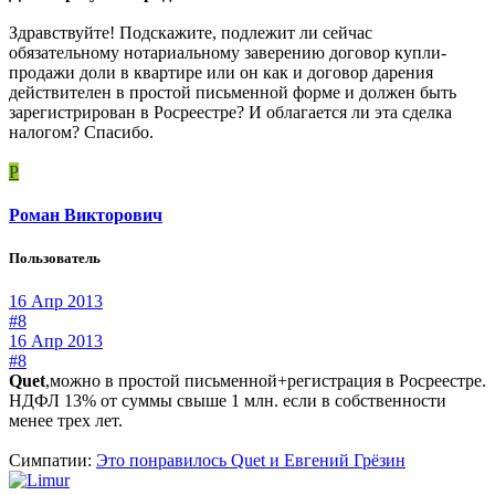
Здравствуйте! Подскажите, подлежит ли сейчас
обязательному нотариальному заверению договор купли-
продажи доли в квартире или он как и договор дарения
действителен в простой письменной форме и должен быть
зарегистрирован в Росреестре? И облагается ли эта сделка
налогом? Спасибо.
Р
Роман Викторович
Пользователь
16 Апр 2013
#8
16 Апр 2013
#8
Quet
,можно в простой письменной+регистрация в Росреестре.
НДФЛ 13% от суммы свыше 1 млн. если в собственности
менее трех лет.
Симпатии:
Это понравилось
Quet
и
Евгений Грёзин