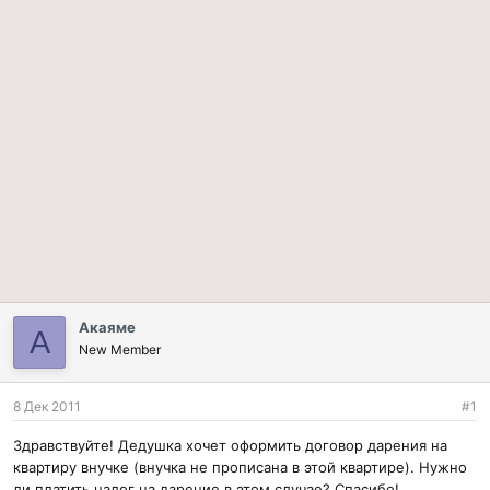
Акаяме
А
New Member
8 Дек 2011
#1
Здравствуйте! Дедушка хочет оформить договор дарения на
квартиру внучке (внучка не прописана в этой квартире). Нужно
ли платить налог на дарение в этом случае? Спасибо!