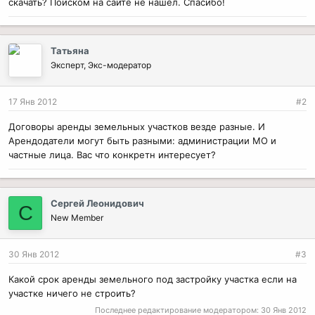
скачать? Поиском на сайте не нашел. Спасибо!
Татьяна
Эксперт, Экс-модератор
17 Янв 2012
#2
Договоры аренды земельных участков везде разные. И
Арендодатели могут быть разными: администрации МО и
частные лица. Вас что конкретн интересует?
Сергей Леонидович
С
New Member
30 Янв 2012
#3
Какой срок аренды земельного под застройку участка если на
участке ничего не строить?
Последнее редактирование модератором:
30 Янв 2012