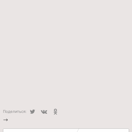
Twitter
VK
Одноклассники
Поделиться:
-->