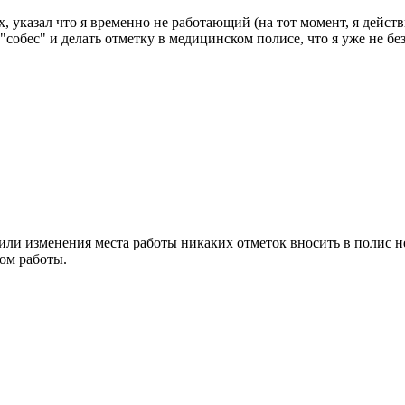
указал что я временно не работающий (на тот момент, я действи
собес" и делать отметку в медицинском полисе, что я уже не бе
ли изменения места работы никаких отметок вносить в полис не 
ом работы.