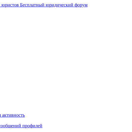
 юристов
Бесплатный юридический форум
 активность
сообщений профилей