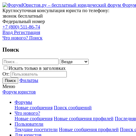
Форум
Круглосуточная консультация юриста по телефону:
звонок бесплатный
Федеральный номер
+7 (800) 511-86-74
Вход
Регистрация
Что нового?
Поиск
Поиск
Искать только в заголовках
От:
Фильтры
Поиск
Меню
Форум юристов
Форумы
Новые сообщения
Поиск сообщений
Что нового?
Новые сообщения
Новые сообщения профилей
Последняя
Пользователи
Текущие посетители
Новые сообщения профилей
Поиск 
Для юристов