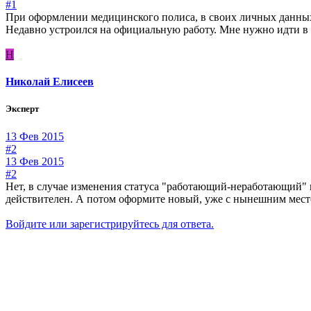
#1
При оформлении медицинского полиса, в своих личных данных, 
Недавно устроился на официальную работу. Мне нужно идти в "
Н
Николай Елисеев
Эксперт
13 Фев 2015
#2
13 Фев 2015
#2
Нет, в случае изменения статуса "работающий-неработающий" и
действителен. А потом оформите новый, уже с нынешним мест
Войдите или зарегистрируйтесь для ответа.