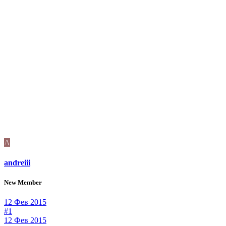
A
andreiii
New Member
12 Фев 2015
#1
12 Фев 2015