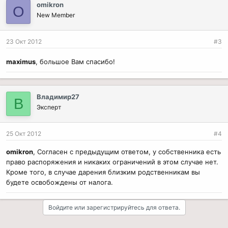
omikron
O
New Member
23 Окт 2012
#3
maximus
, большое Вам спасибо!
Владимир27
В
Эксперт
25 Окт 2012
#4
omikron
, Согласен с предыдущим ответом, у собственника есть
право распоряжения и никаких ограничений в этом случае нет.
Кроме того, в случае дарения близким родственникам вы
будете освобождены от налога.
Войдите или зарегистрируйтесь для ответа.