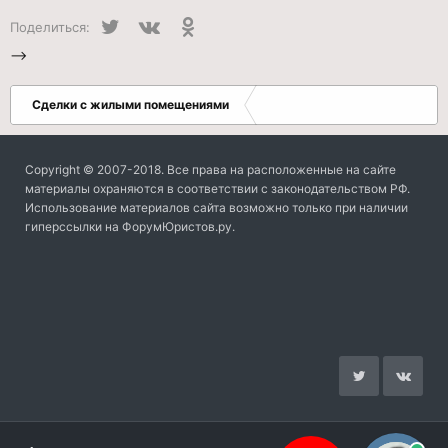
Twitter
VK
Одноклассники
Поделиться:
-->
Сделки с жилыми помещениями
Copyright © 2007-2018. Все права на расположенные на сайте
материалы охраняются в соответствии с законодательством РФ.
Использование материалов сайта возможно только при наличии
гиперссылки на ФорумЮристов.ру.