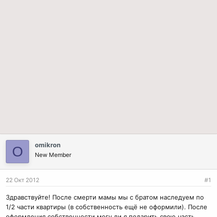
omikron
O
New Member
22 Окт 2012
#1
Здравствуйте! После смерти мамы мы с братом наследуем по
1/2 части квартиры (в собственность ещё не оформили). После
оформления собственности могу ли я подарить свою часть