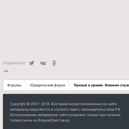
Twitter
VK
Одноклассники
Поделиться:
-->
Форумы
Юридический форум
Призыв в армию. Военная слу
Copyright © 2007-2018. Все права на расположенные на сайте
материалы охраняются в соответствии с законодательством РФ.
Использование материалов сайта возможно только при наличии
гиперссылки на ФорумЮристов.ру.