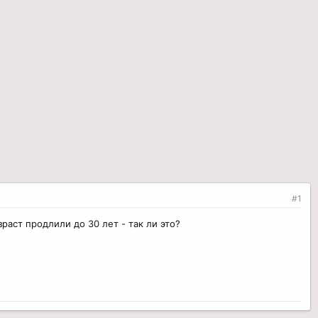
#1
раст продлили до 30 лет - так ли это?