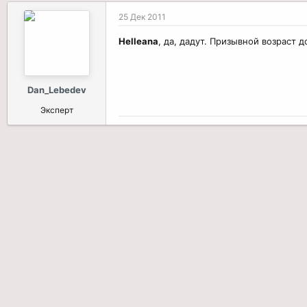
25 Дек 2011
Helleana
, да, дадут. Призывной возраст д
Dan_Lebedev
Эксперт