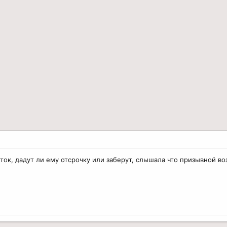
еток, дадут ли ему отсрочку или заберут, слышала что призывной воз