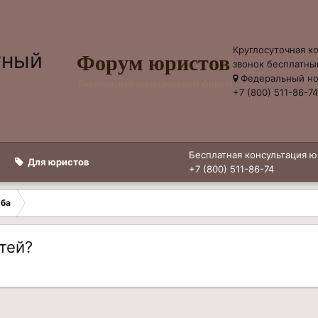
Круглосуточная к
Форум юристов
звонок бесплатны
Федеральный н
Бесплатный юридический форум
+7 (800) 511-86-7
Бесплатная консультация ю
Для юристов
+7 (800) 511-86-74
жба
тей?