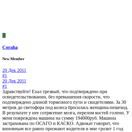
C
Coraha
New Member
20 Дек 2011
#1
20 Дек 2011
#1
Здравствуйте! Ехал трезвый, что подтверждено при
освидетельствовании, без превышения скорости, что
подтверждено длиной тормозного пути и свидетелями. За 30
метров до светофора под колеса бросилась женщина-пешеход.
В результате у нее сотрясение мозга, перелом костей голени. У
меня повреждена машина на сумму 194000руб. Машина
застрахована по ОСАГО и КАСКО. Адвокат говорит, что
виновным все равно признают водителя и мне грозит 1 год