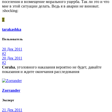
поселения и возмещение морального ущерба. Так ли это и что
мне в этой ситуации делать. Ведь я в аварии не виноват.
:shocking:
T
tarakashka
Пользователь
20 Дек 2011
#2
20 Дек 2011
#2
Coraha
, уголовного наказания вероятно не будет, давайте
показания и ждите окончания расследования
Zorrander
Эксперт
21 Дек 2011