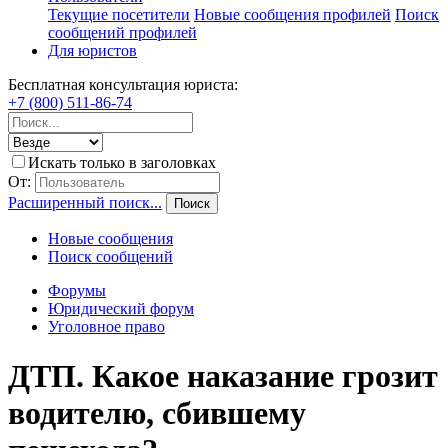
Текущие посетители
Новые сообщения профилей
Поиск
сообщений профилей
Для юристов
Бесплатная консультация юриста:
+7 (800) 511-86-74
Искать только в заголовках
От:
Расширенный поиск...
Поиск
Новые сообщения
Поиск сообщений
Форумы
Юридический форум
Уголовное право
ДТП. Какое наказание грозит
водителю, сбившему