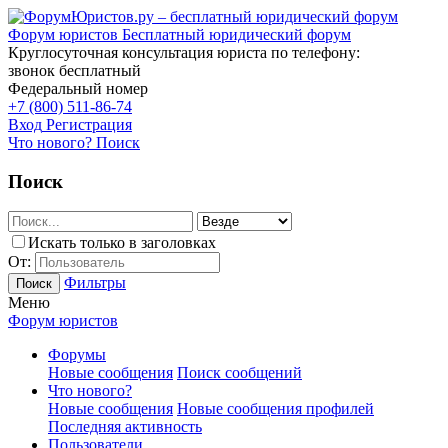
Форум юристов
Бесплатный юридический форум
Круглосуточная консультация юриста по телефону:
звонок бесплатный
Федеральный номер
+7 (800) 511-86-74
Вход
Регистрация
Что нового?
Поиск
Поиск
Искать только в заголовках
От:
Фильтры
Поиск
Меню
Форум юристов
Форумы
Новые сообщения
Поиск сообщений
Что нового?
Новые сообщения
Новые сообщения профилей
Последняя активность
Пользователи