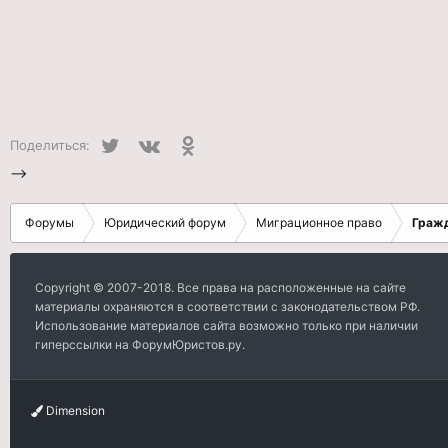
Twitter
VK
Одноклассники
Поделиться:
-->
Форумы
Юридический форум
Миграционное право
Граж
Copyright © 2007-2018. Все права на расположенные на сайте
материалы охраняются в соответствии с законодательством РФ.
Использование материалов сайта возможно только при наличии
гиперссылки на ФорумЮристов.ру.
Dimension