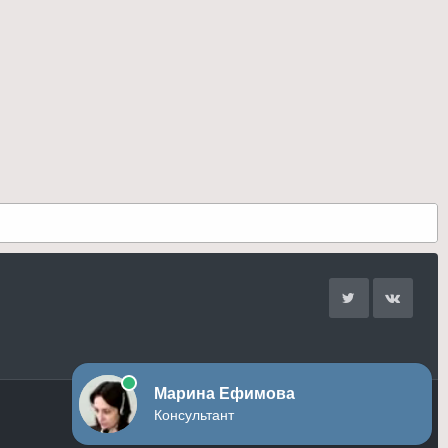
Обратная связь
Условия и правила
Помощь