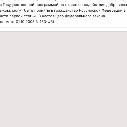
 с Государственной программой по оказанию содействия доброво
ежом, могут быть приняты в гражданство Российской Федерации в
 части первой статьи 13 настоящего Федерального закона.
оном от 01.10.2008 N 163-ФЗ)