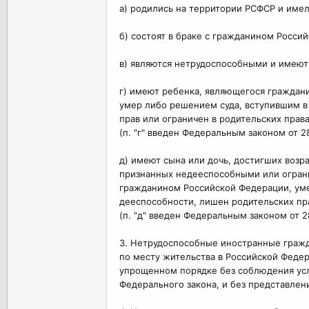
а) родились на территории РСФСР и име
б) состоят в браке с гражданином Росси
в) являются нетрудоспособными и имеют
г) имеют ребенка, являющегося граждани
умер либо решением суда, вступившим в
прав или ограничен в родительских права
(п. "г" введен Федеральным законом от 2
д) имеют сына или дочь, достигших возр
признанных недееспособными или ограни
гражданином Российской Федерации, уме
дееспособности, лишен родительских пра
(п. "д" введен Федеральным законом от 2
3. Нетрудоспособные иностранные гражда
по месту жительства в Российской Федер
упрощенном порядке без соблюдения усло
Федерального закона, и без представлен