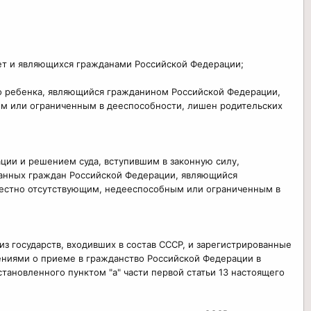
лет и являющихся гражданами Российской Федерации;
го ребенка, являющийся гражданином Российской Федерации,
ым или ограниченным в дееспособности, лишен родительских
ции и решением суда, вступившим в законную силу,
занных граждан Российской Федерации, являющийся
вестно отсутствующим, недееспособным или ограниченным в
з государств, входивших в состав СССР, и зарегистрированные
лениями о приеме в гражданство Российской Федерации в
ановленного пунктом "а" части первой статьи 13 настоящего