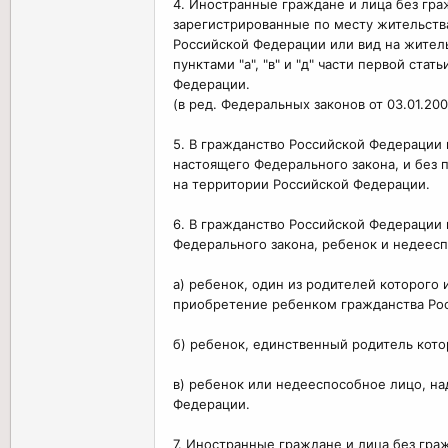
4. Иностранные граждане и лица без гра
зарегистрированные по месту жительств
Российской Федерации или вид на жител
пунктами "а", "в" и "д" части первой ст
Федерации.
(в ред. Федеральных законов от 03.01.200
5. В гражданство Российской Федерации п
настоящего Федерального закона, и без
на территории Российской Федерации.
6. В гражданство Российской Федерации
Федерального закона, ребенок и недеес
а) ребенок, один из родителей которого
приобретение ребенком гражданства Рос
б) ребенок, единственный родитель кото
в) ребенок или недееспособное лицо, н
Федерации.
7. Иностранные граждане и лица без гр