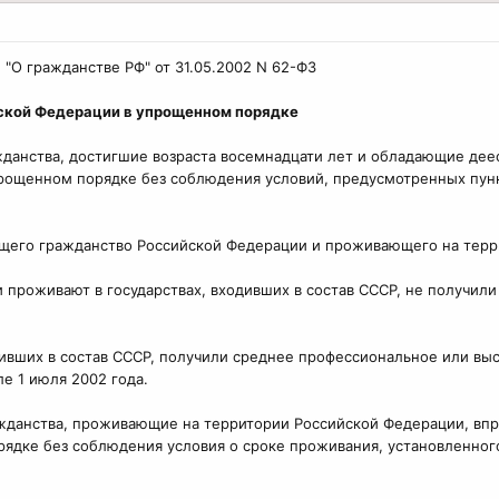
 "О гражданстве РФ" от 31.05.2002 N 62-ФЗ
йской Федерации в упрощенном порядке
жданства, достигшие возраста восемнадцати лет и обладающие дее
рощенном порядке без соблюдения условий, предусмотренных пункт
ющего гражданство Российской Федерации и проживающего на терр
проживают в государствах, входивших в состав СССР, не получили г
одивших в состав СССР, получили среднее профессиональное или в
е 1 июля 2002 года.
жданства, проживающие на территории Российской Федерации, впр
дке без соблюдения условия о сроке проживания, установленного 