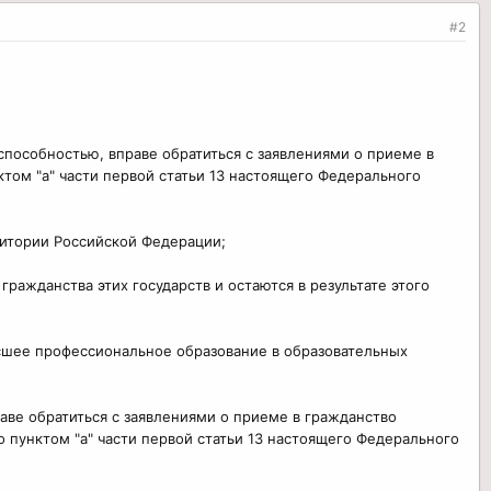
#2
способностью, вправе обратиться с заявлениями о приеме в
ом "а" части первой статьи 13 настоящего Федерального
итории Российской Федерации;
ражданства этих государств и остаются в результате этого
ысшее профессиональное образование в образовательных
аве обратиться с заявлениями о приеме в гражданство
пунктом "а" части первой статьи 13 настоящего Федерального