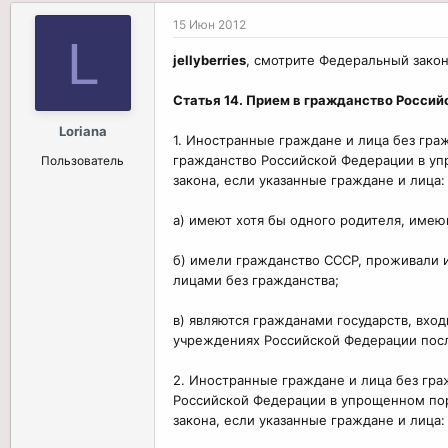
15 Июн 2012
L
jellyberries
, смотрите Федеральный закон
Статья 14. Прием в гражданство Росси
Loriana
1. Иностранные граждане и лица без гра
гражданство Российской Федерации в уп
Пользователь
закона, если указанные граждане и лица:
а) имеют хотя бы одного родителя, име
б) имели гражданство СССР, проживали и 
лицами без гражданства;
в) являются гражданами государств, вх
учреждениях Российской Федерации посл
2. Иностранные граждане и лица без гра
Российской Федерации в упрощенном поря
закона, если указанные граждане и лица: