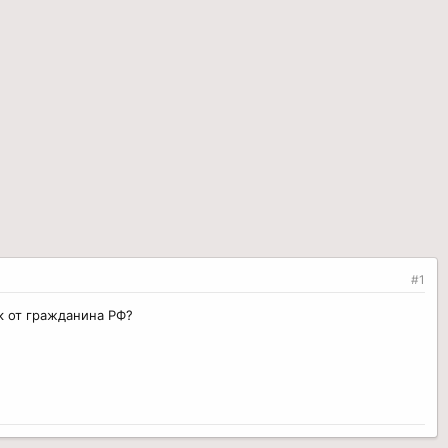
#1
к от гражданина РФ?