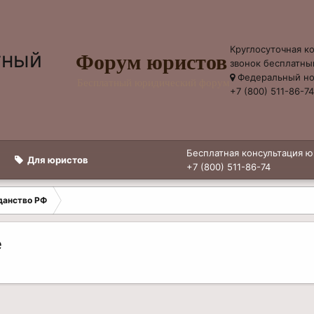
Круглосуточная к
Форум юристов
звонок бесплатны
Федеральный н
Бесплатный юридический форум
+7 (800) 511-86-7
Бесплатная консультация ю
Для юристов
+7 (800) 511-86-74
данство РФ
е