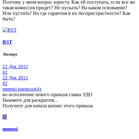
Поэтому у меня вопрос юристу. Как ей поступать, если все же
такая комиссия придет? Не пускать? На каком основании?
Или пустить? Но где гарантия в их беспристрастности? Как
быть?
RST
Эксперт
22 Дек 2012
#2
22 Дек 2012
#2
mmmsi написал(а):
во исполнение некого приказа главы УДО
Нажмите для раскрытия...
Получите для начала копию этого приказа
M
mmmsi