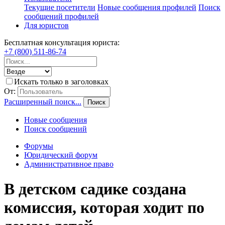
Текущие посетители
Новые сообщения профилей
Поиск
сообщений профилей
Для юристов
Бесплатная консультация юриста:
+7 (800) 511-86-74
Искать только в заголовках
От:
Расширенный поиск...
Поиск
Новые сообщения
Поиск сообщений
Форумы
Юридический форум
Административное право
В детском садике создана
комиссия, которая ходит по