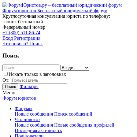
Форум юристов
Бесплатный юридический форум
Круглосуточная консультация юриста по телефону:
звонок бесплатный
Федеральный номер
+7 (800) 511-86-74
Вход
Регистрация
Что нового?
Поиск
Поиск
Искать только в заголовках
От:
Фильтры
Поиск
Меню
Форум юристов
Форумы
Новые сообщения
Поиск сообщений
Что нового?
Новые сообщения
Новые сообщения профилей
Последняя активность
Пользователи