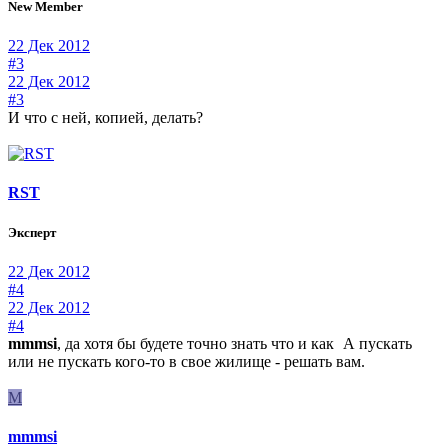
New Member
22 Дек 2012
#3
22 Дек 2012
#3
И что с ней, копией, делать?
RST
Эксперт
22 Дек 2012
#4
22 Дек 2012
#4
mmmsi
, да хотя бы будете точно знать что и как
А пускать
или не пускать кого-то в свое жилище - решать вам.
M
mmmsi