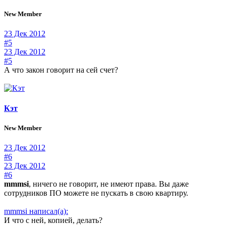
New Member
23 Дек 2012
#5
23 Дек 2012
#5
А что закон говорит на сей счет?
Кэт
New Member
23 Дек 2012
#6
23 Дек 2012
#6
mmmsi
, ничего не говорит, не имеют права. Вы даже
сотрудников ПО можете не пускать в свою квартиру.
mmmsi написал(а):
И что с ней, копией, делать?