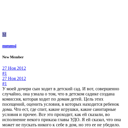
M
mmmsi
New Member
27 Ноя 2012
#1
27 Ноя 2012
#1
У моей дочери сын ходит в детский сад. И вот, совершенно
случайно, она узнала о том, что в детском садике создана
комиссия, которая ходит по домам детей. Цель этих
посещений, оценить условия, в которых находится ребенок
дома. Что ест, где спит, какие игрушки, какие санитарные
условия и прочее. Все это проходит, как ей сказали, во
исполнение некого приказа главы УДО. Я ей сказал, что она
может не пускать никого к себе в дом, но это ее не убедило.