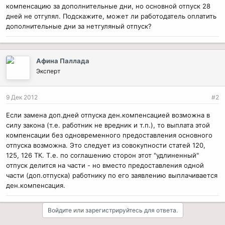
компенсацию за дополнительные дни, но основной отпуск 28
дней не отгулял. Подскажите, может ли работодатель оплатить
дополнительные дни за нетгуляный отпуск?
Афина Паллада
Эксперт
9 Дек 2012
#2
Если замена доп.дней отпуска ден.компенсацией возможна в
силу закона (т.е. работник не вредник и т.п.), то выплата этой
компенсации без одновременного предоставления основного
отпуска возможна. Это следует из совокупности статей 120,
125, 126 ТК. Т.е. по соглашению сторон этот "удлиненный"
отпуск делится на части - но вместо предоставления одной
части (доп.отпуска) работнику по его заявлению выплачивается
ден.компенсация.
Войдите или зарегистрируйтесь для ответа.