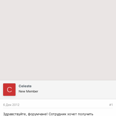
Celeste
C
New Member
6 Дек 2012
#1
Здравствуйте, форумчане! Сотрудник хочет получить