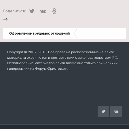
Twitter
VK
Одноклассники
Поделиться:
-->
Оформление трудовых отношений
Copyright © 2007-2018. Все права на расположенные на сайте
материалы охраняются в соответствии с законодательством РФ.
Использование материалов сайта возможно только при наличии
гиперссылки на ФорумЮристов.ру.