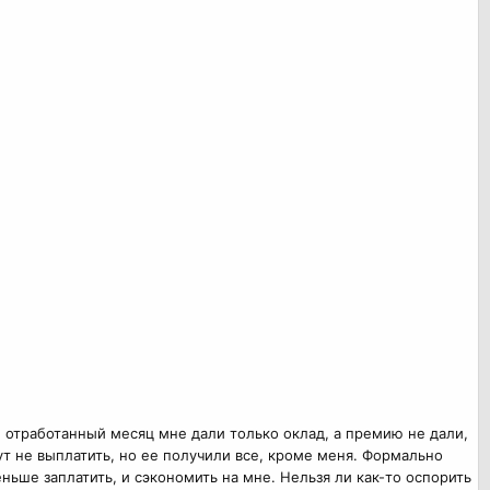
й отработанный месяц мне дали только оклад, а премию не дали,
т не выплатить, но ее получили все, кроме меня. Формально
ньше заплатить, и сэкономить на мне. Нельзя ли как-то оспорить