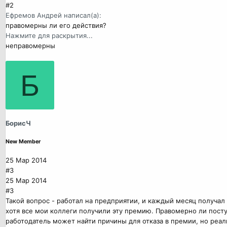
#2
Ефремов Андрей написал(а):
правомерны ли его действия?
Нажмите для раскрытия...
неправомерны
Б
БорисЧ
New Member
25 Мар 2014
#3
25 Мар 2014
#3
Такой вопрос - работал на предприятии, и каждый месяц получал
хотя все мои коллеги получили эту премию. Правомерно ли посту
работодатель может найти причины для отказа в премии, но реаль