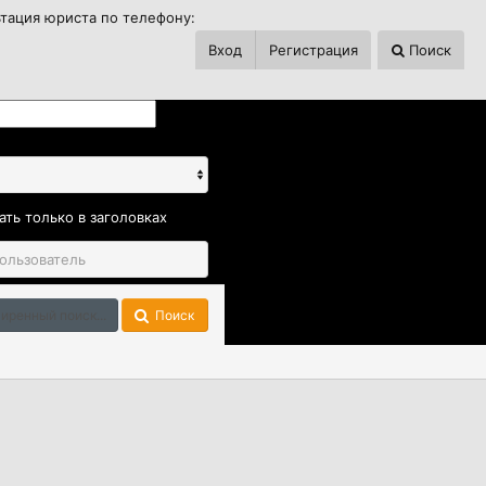
ьтация юриста по телефону:
Вход
Регистрация
Поиск
ать только в заголовках
иренный поиск...
Поиск