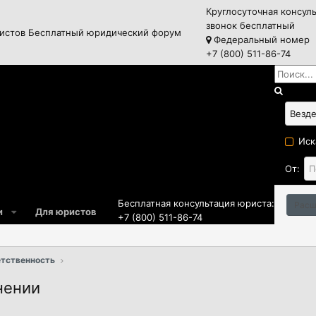
Круглосуточная консул
звонок бесплатный
истов
Бесплатный юридический форум
Федеральный номер
+7 (800) 511-86-74
Иск
От:
Бесплатная консультация юриста:
Расш
и
Для юристов
+7 (800) 511-86-74
етственность
нении