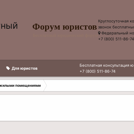
Круглосуточная к
Форум юристов
звонок бесплатны
Федеральный н
Бесплатный юридический форум
+7 (800) 511-86-7
Бесплатная консультация ю
Для юристов
+7 (800) 511-86-74
 жилыми помещениями