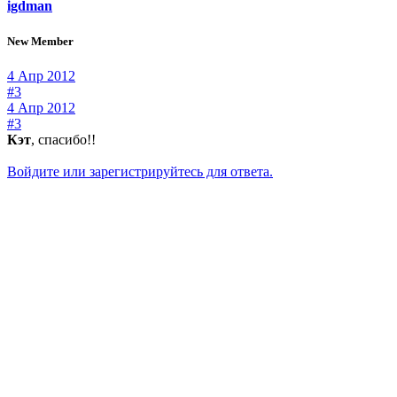
igdman
New Member
4 Апр 2012
#3
4 Апр 2012
#3
Кэт
, спасибо!!
Войдите или зарегистрируйтесь для ответа.