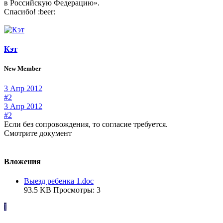
в Российскую Федерацию».
Спасибо! :beer:
Кэт
New Member
3 Апр 2012
#2
3 Апр 2012
#2
Если без сопровождения, то согласие требуется.
Смотрите документ
Вложения
Выезд ребенка 1.doc
93.5 KB
Просмотры: 3
I