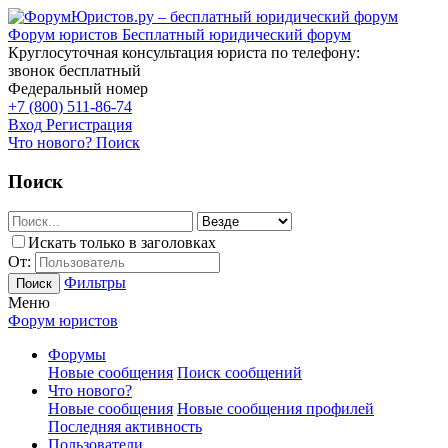
Форум юристов
Бесплатный юридический форум
Круглосуточная консультация юриста по телефону:
звонок бесплатный
Федеральный номер
+7 (800) 511-86-74
Вход
Регистрация
Что нового?
Поиск
Поиск
Искать только в заголовках
От:
Фильтры
Поиск
Меню
Форум юристов
Форумы
Новые сообщения
Поиск сообщений
Что нового?
Новые сообщения
Новые сообщения профилей
Последняя активность
Пользователи