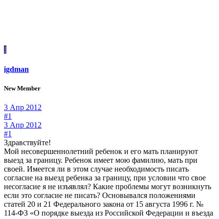
I
igdman
New Member
3 Апр 2012
#1
3 Апр 2012
#1
Здравствуйте!
Мой несовершеннолетний ребенок и его мать планируют
выезд за границу. Ребенок имеет мою фамилию, мать при
своей. Имеется ли в этом случае необходимость писать
согласие на выезд ребенка за границу, при условии что свое
несогласие я не изъявлял? Какие проблемы могут возникнуть
если это согласие не писать? Основывался положениями
статей 20 и 21 Федерального закона от 15 августа 1996 г. №
114-ФЗ «О порядке выезда из Российской Федерации и въезда