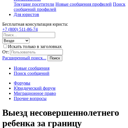
Текущие посетители
Новые сообщения профилей
Поиск
сообщений профилей
Для юристов
Бесплатная консультация юриста:
+7 (800) 511-86-74
Искать только в заголовках
От:
Расширенный поиск...
Поиск
Новые сообщения
Поиск сообщений
Форумы
Юридический форум
Миграционное право
Прочие вопросы
Выезд несовершеннолетнего
ребенка за границу