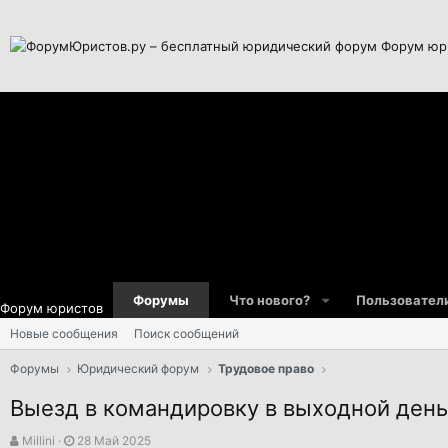
Форум юр
Форумы
Что нового?
Пользовател
Форум юристов
Новые сообщения
Поиск сообщений
Форумы
Юридический форум
Трудовое право
Выезд в командировку в выходной день
А
Д
Millini
28 Май 2025