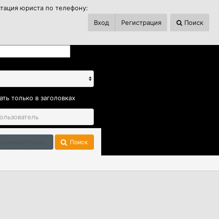
ьтация юриста по телефону:
Вход
Регистрация
Поиск
ать только в заголовках
иренный поиск...
Поиск