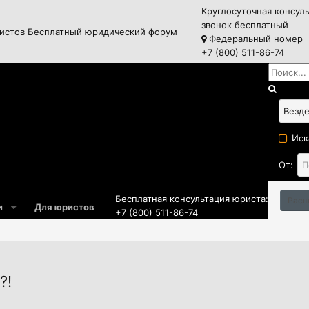
Круглосуточная консул
звонок бесплатный
истов
Бесплатный юридический форум
Федеральный номер
+7 (800) 511-86-74
Иск
От:
Бесплатная консультация юриста:
Расш
и
Для юристов
+7 (800) 511-86-74
?!