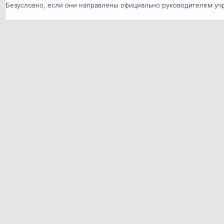
Безусловно, если они направлены официально руководителем уч