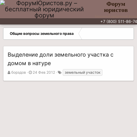
Форум
юристов
Бесплатный юридический форум
+7 (800) 511-86-74
Общие вопросы земельного права
Выделение доли земельного участка с
домом в натуре
А
Д
Т
борздов
24 Фев 2012
земельный участок
в
а
е
т
т
г
о
а
и
р
н
т
а
е
ч
м
а
ы
л
а