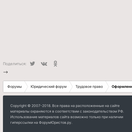
Twitter
VK
Одноклассники
Поделиться:
-->
Форумы
Юридический форум
Трудовое право
Оформлени
Copyright © 2007-2018. Все права на расположенные на сайте
материалы охраняются в соответствии с законодательством РФ.
Использование материалов сайта возможно только при наличии
гиперссылки на ФорумЮристов.ру.