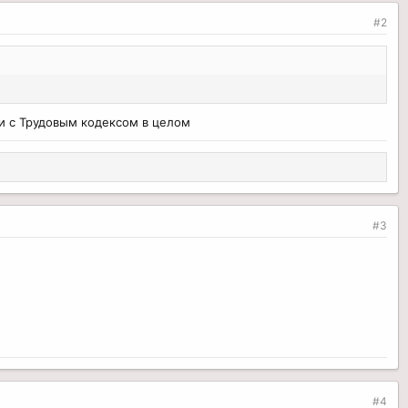
#2
и с Трудовым кодексом в целом
#3
#4