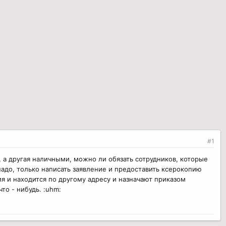
#1
, а другая наличными, можно ли обязать сотрудников, которые
надо, только написать заявление и предоставить ксерокопию
ия и находится по другому адресу и назначают приказом
то - нибудь. :uhm: