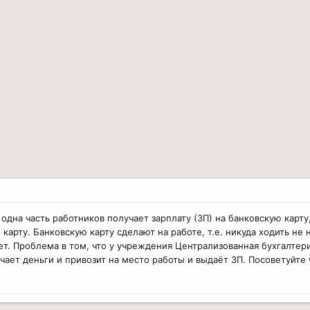
дна часть работников получает зарплату (ЗП) на банковскую карту
арту. Банковскую карту сделают на работе, т.е. никуда ходить не 
ет. Проблема в том, что у учреждения Централизованная бухгалтер
ает деньги и привозит на место работы и выдаёт ЗП. Посоветуйте ч