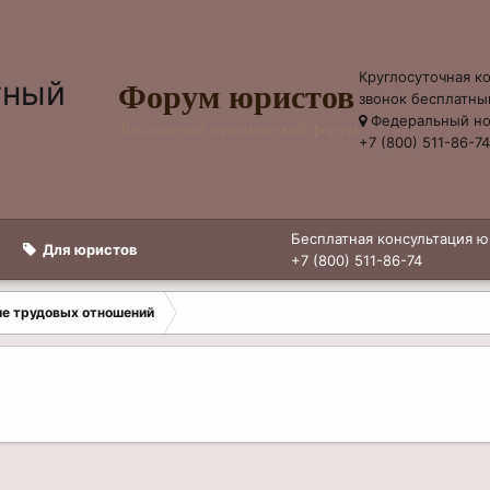
Круглосуточная к
Форум юристов
звонок бесплатны
Федеральный н
Бесплатный юридический форум
+7 (800) 511-86-7
Бесплатная консультация ю
Для юристов
+7 (800) 511-86-74
е трудовых отношений