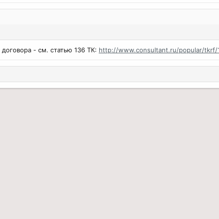
договора - см. статью 136 ТК:
http://www.consultant.ru/popular/tkrf/