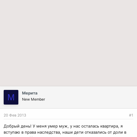
Мерита
М
New Member
20 Фев 2013
#1
Добрый день! У меня умер муж, у нас осталась квартира, я
вступаю в права наследства, наши дети отказались от доли в