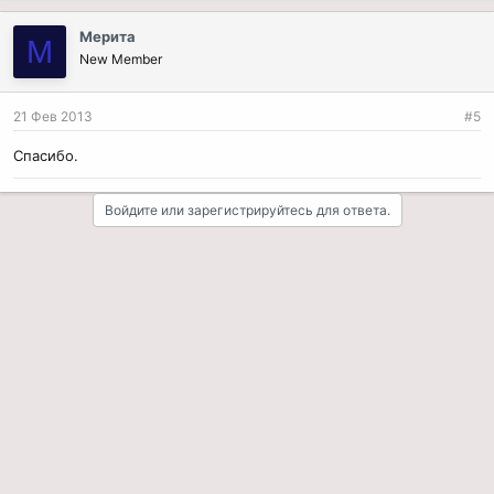
Мерита
М
New Member
21 Фев 2013
#5
Спасибо.
Войдите или зарегистрируйтесь для ответа.