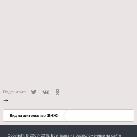
Twitter
VK
Одноклассники
Поделиться:
-->
Вид на жительство (ВНЖ)
Copyright © 2007-2018. Все права на расположенные на сайте