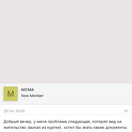
МСМА
М
New Member
29 Окт 2009
#1
Добрый вечер, у меня проблема следующая, потерял вид на
жительство (выпал из куртки). хотел бы знать какие документы