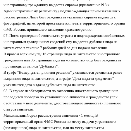
иностранному гражданину выдается справка (приложение N 3 к
Административному регламенту), подтверждающая прием заявления к
рассмотрению. Лицу без гражданства указанная справка выдается с
фотографией, на которой проставляется печать территориального органа
ФМС России, принявшего заявление к рассмотрению.
97. После проверки обстоятельств утраты и подтверждения сообщенных
иностранным гражданином сведений ему выдается дубликат вида на
жительство в течение 7 рабочих дней со дня подачи заявления.
В правом верхнем углу 16 страницы вида на жительство иностранного
гражданина или 36 страницы вида на жительство лица без гражданства
производится запись "Дубликат".
В графе "Номер, дата принятия решения" указываются реквизиты ранее
выданного вида на жительство, а в графе "Дата выдачи документа"
указывается дата выдачи дубликата вида на жительство.
98. В случае необходимости по заявлению иностранного гражданина
проводится проверка по установлению личности и гражданства (при
отсутствии у него документа, удостоверяющего личность) и правового
статуса заявителя.
Максимальный срок рассмотрения заявления - 1 месяц. В
территориальный орган ФМС России по месту выдачи утраченного
(похищенного) вида на жительство, или по месту жительства