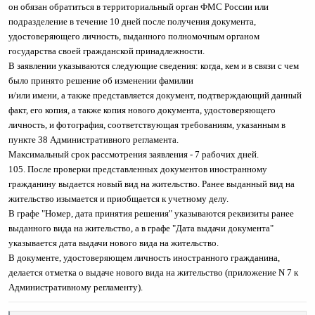
он обязан обратиться в территориальный орган ФМС России или
подразделение в течение 10 дней после получения документа,
удостоверяющего личность, выданного полномочным органом
государства своей гражданской принадлежности.
В заявлении указываются следующие сведения: когда, кем и в связи с чем
было принято решение об изменении фамилии
и/или имени, а также представляется документ, подтверждающий данный
факт, его копия, а также копия нового документа, удостоверяющего
личность, и фотография, соответствующая требованиям, указанным в
пункте 38 Административного регламента.
Максимальный срок рассмотрения заявления - 7 рабочих дней.
105. После проверки представленных документов иностранному
гражданину выдается новый вид на жительство. Ранее выданный вид на
жительство изымается и приобщается к учетному делу.
В графе "Номер, дата принятия решения" указываются реквизиты ранее
выданного вида на жительство, а в графе "Дата выдачи документа"
указывается дата выдачи нового вида на жительство.
В документе, удостоверяющем личность иностранного гражданина,
делается отметка о выдаче нового вида на жительство (приложение N 7 к
Административному регламенту).