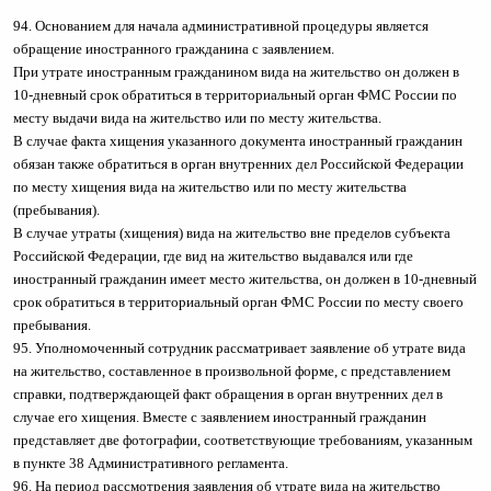
94. Основанием для начала административной процедуры является
обращение иностранного гражданина с заявлением.
При утрате иностранным гражданином вида на жительство он должен в
10-дневный срок обратиться в территориальный орган ФМС России по
месту выдачи вида на жительство или по месту жительства.
В случае факта хищения указанного документа иностранный гражданин
обязан также обратиться в орган внутренних дел Российской Федерации
по месту хищения вида на жительство или по месту жительства
(пребывания).
В случае утраты (хищения) вида на жительство вне пределов субъекта
Российской Федерации, где вид на жительство выдавался или где
иностранный гражданин имеет место жительства, он должен в 10-дневный
срок обратиться в территориальный орган ФМС России по месту своего
пребывания.
95. Уполномоченный сотрудник рассматривает заявление об утрате вида
на жительство, составленное в произвольной форме, с представлением
справки, подтверждающей факт обращения в орган внутренних дел в
случае его хищения. Вместе с заявлением иностранный гражданин
представляет две фотографии, соответствующие требованиям, указанным
в пункте 38 Административного регламента.
96. На период рассмотрения заявления об утрате вида на жительство