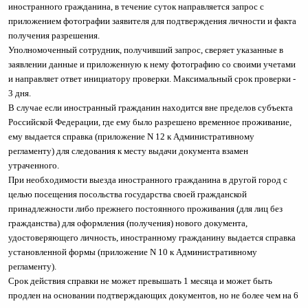
иностранного гражданина, в течение суток направляется запрос с
приложением фотографии заявителя для подтверждения личности и факта
получения разрешения.
Уполномоченный сотрудник, получивший запрос, сверяет указанные в
заявлении данные и приложенную к нему фотографию со своими учетами
и направляет ответ инициатору проверки. Максимальный срок проверки -
3 дня.
В случае если иностранный гражданин находится вне пределов субъекта
Российской Федерации, где ему было разрешено временное проживание,
ему выдается справка (приложение N 12 к Административному
регламенту) для следования к месту выдачи документа взамен
утраченного.
При необходимости выезда иностранного гражданина в другой город с
целью посещения посольства государства своей гражданской
принадлежности либо прежнего постоянного проживания (для лиц без
гражданства) для оформления (получения) нового документа,
удостоверяющего личность, иностранному гражданину выдается справка
установленной формы (приложение N 10 к Административному
регламенту).
Срок действия справки не может превышать 1 месяца и может быть
продлен на основании подтверждающих документов, но не более чем на 6