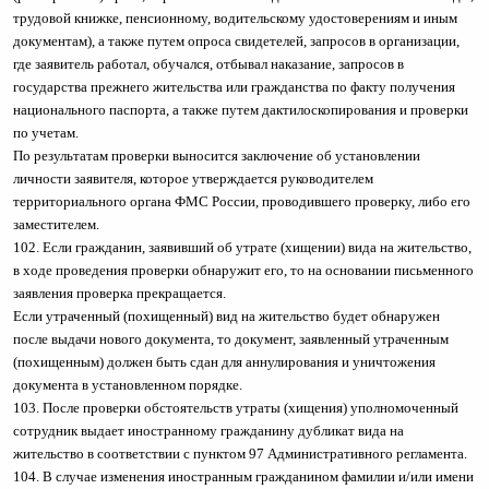
трудовой книжке, пенсионному, водительскому удостоверениям и иным
документам), а также путем опроса свидетелей, запросов в организации,
где заявитель работал, обучался, отбывал наказание, запросов в
государства прежнего жительства или гражданства по факту получения
национального паспорта, а также путем дактилоскопирования и проверки
по учетам.
По результатам проверки выносится заключение об установлении
личности заявителя, которое утверждается руководителем
территориального органа ФМС России, проводившего проверку, либо его
заместителем.
102. Если гражданин, заявивший об утрате (хищении) вида на жительство,
в ходе проведения проверки обнаружит его, то на основании письменного
заявления проверка прекращается.
Если утраченный (похищенный) вид на жительство будет обнаружен
после выдачи нового документа, то документ, заявленный утраченным
(похищенным) должен быть сдан для аннулирования и уничтожения
документа в установленном порядке.
103. После проверки обстоятельств утраты (хищения) уполномоченный
сотрудник выдает иностранному гражданину дубликат вида на
жительство в соответствии с пунктом 97 Административного регламента.
104. В случае изменения иностранным гражданином фамилии и/или имени