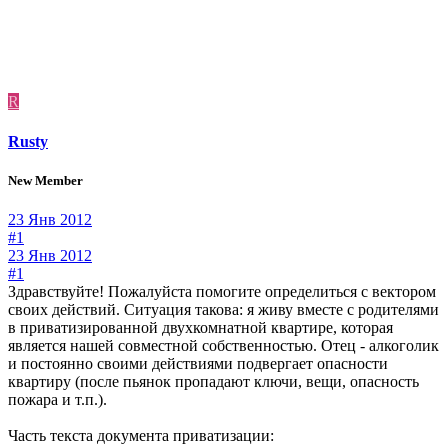
R
Rusty
New Member
23 Янв 2012
#1
23 Янв 2012
#1
Здравствуйте! Пожалуйста помогите определиться с вектором
своих действий. Ситуация такова: я живу вместе с родителями
в приватизированной двухкомнатной квартире, которая
является нашей совместной собственностью. Отец - алкоголик
и постоянно своими действиями подвергает опасности
квартиру (после пьянок пропадают ключи, вещи, опасность
пожара и т.п.).
Часть текста документа приватизации: