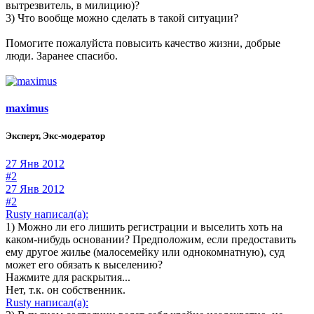
вытрезвитель, в милицию)?
3) Что вообще можно сделать в такой ситуации?
Помогите пожалуйста повысить качество жизни, добрые
люди. Заранее спасибо.
maximus
Эксперт, Экс-модератор
27 Янв 2012
#2
27 Янв 2012
#2
Rusty написал(а):
1) Можно ли его лишить регистрации и выселить хоть на
каком-нибудь основании? Предположим, если предоставить
ему другое жилье (малосемейку или однокомнатную), суд
может его обязать к выселению?
Нажмите для раскрытия...
Нет, т.к. он собственник.
Rusty написал(а):