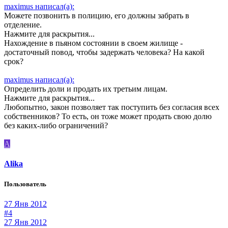
maximus написал(а):
Можете позвонить в полицию, его должны забрать в
отделение.
Нажмите для раскрытия...
Нахождение в пьяном состоянии в своем жилище -
достаточный повод, чтобы задержать человека? На какой
срок?
maximus написал(а):
Определить доли и продать их третьим лицам.
Нажмите для раскрытия...
Любопытно, закон позволяет так поступить без согласия всех
собственников? То есть, он тоже может продать свою долю
без каких-либо ограничений?
А
Аlika
Пользователь
27 Янв 2012
#4
27 Янв 2012