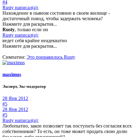
#4
Rusty написал(а):
Нахождение в пьяном состоянии в своем жилище -
достаточный повод, чтобы задержать человека?
Нажмите для раскрытия...
Rusty
, только если он
Rusty написал(а):
ведет себя крайне неадекватно
Нажмите для раскрытия...
Симпатии:
Это понравилось
Rusty
maximus
Эксперт, Экс-модератор
28 Янв 2012
#5
28 Янв 2012
#5
Rusty написал(а):
Любопытно, закон позволяет так поступить без согласия всех
собственников? То есть, он тоже может продать свою долю
без каких-либо ограничений?