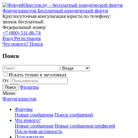
Форум юристов
Бесплатный юридический форум
Круглосуточная консультация юриста по телефону:
звонок бесплатный
Федеральный номер
+7 (800) 511-86-74
Вход
Регистрация
Что нового?
Поиск
Поиск
Искать только в заголовках
От:
Фильтры
Поиск
Меню
Форум юристов
Форумы
Новые сообщения
Поиск сообщений
Что нового?
Новые сообщения
Новые сообщения профилей
Последняя активность
Пользователи