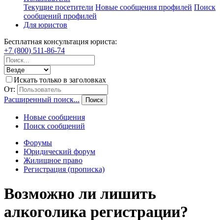
Текущие посетители
Новые сообщения профилей
Поиск
сообщений профилей
Для юристов
Бесплатная консультация юриста:
+7 (800) 511-86-74
Искать только в заголовках
От:
Расширенный поиск...
Поиск
Новые сообщения
Поиск сообщений
Форумы
Юридический форум
Жилищное право
Регистрация (прописка)
Возможно ли лишить
алкоголика регистрации?