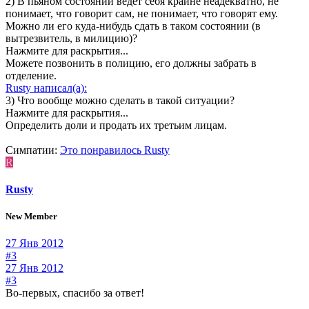
2) В пьяном состоянии ведет себя крайне неадекватно, не
понимает, что говорит сам, не понимает, что говорят ему.
Можно ли его куда-нибудь сдать в таком состоянии (в
вытрезвитель, в милицию)?
Нажмите для раскрытия...
Можете позвонить в полицию, его должны забрать в
отделение.
Rusty написал(а):
3) Что вообще можно сделать в такой ситуации?
Нажмите для раскрытия...
Определить доли и продать их третьим лицам.
Симпатии:
Это понравилось
Rusty
R
Rusty
New Member
27 Янв 2012
#3
27 Янв 2012
#3
Во-первых, спасибо за ответ!