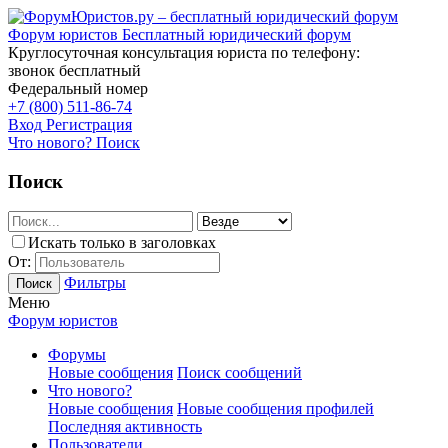
Форум юристов
Бесплатный юридический форум
Круглосуточная консультация юриста по телефону:
звонок бесплатный
Федеральный номер
+7 (800) 511-86-74
Вход
Регистрация
Что нового?
Поиск
Поиск
Искать только в заголовках
От:
Фильтры
Поиск
Меню
Форум юристов
Форумы
Новые сообщения
Поиск сообщений
Что нового?
Новые сообщения
Новые сообщения профилей
Последняя активность
Пользователи