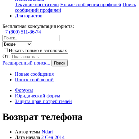
Текущие посетители
Новые сообщения профилей
Поиск
сообщений профилей
Для юристов
Бесплатная консультация юриста:
+7 (800) 511-86-74
Искать только в заголовках
От:
Расширенный поиск...
Поиск
Новые сообщения
Поиск сообщений
Форумы
Юридический форум
Защита прав потребителей
Возврат телефона
Автор темы
Ndari
Дата начала
2 Сен 2014