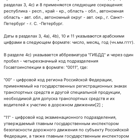
разделах 3, 4с) и 8 применяются следующие сокращения:
республика - респ., край - кр., область - обл., автономная
область - авт. обл., автономный округ - авт. окр., г. Санкт-
Петербург - г. С. -Петербург.
Даты в разделах 3, 4а), 4b), 10 и 11 указываются арабскими
цифрами в следующем формате: число, месяц, год (чч.мм.гггг).
В разделе 4с) указывается аббревиатура "ГИБДД" и через один
пробел - четырехзначный код подразделения
Госавтоинспекции в формате: "0011", где:
"00" - цифровой код региона Российской Федерации,
применяемый на государственных регистрационных знаках
транспортных средств и другой специальной продукции,
необходимой для допуска транспортных средств и их
водителей к участию в дорожном движении[2] ;
"11" - цифровой код экзаменационного подразделения,
утверждаемый главным государственным инспектором
безопасности дорожного движения по субъекту Российской
Федерации, а также главным государственным инспектором