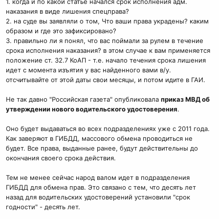
1. когда и по какой статье начался срок исполнения адм.
наказания в виде лишения спецправа?
2. на суде вы заявляли о том, Что ваши права украдены? каким
образом и где это зафиксировано?
3. правильно ли я понял, что вас поймали за рулем в течение
срока исполнения наказания? в этом случае к вам применяется
положение ст. 32.7 КоАП - т.е. начало течения срока лишения
идет с момента изъятия у вас найденного вами в/у.
отсчитывайте от этой даты свои месяцы, и потом идите в ГАИ.
Не так давно "Российская газета" опубликовала
приказ МВД об
утверждении нового водительского удостоверения
.
Оно будет выдаваться во всех подразделениях уже с 2011 года.
Как заверяют в ГИБДД, массового обмена проводиться не
будет. Все права, выданные ранее, будут действительны до
окончания своего срока действия.
Тем не менее сейчас народ валом идет в подразделения
ГИБДД для обмена прав. Это связано с тем, что десять лет
назад для водительских удостоверений установили "срок
годности" - десять лет.