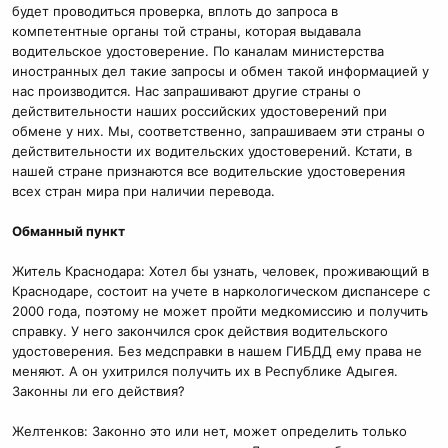
будет проводиться проверка, вплоть до запроса в
компетентные органы той страны, которая выдавала
водительское удостоверение. По каналам министерства
иностранных дел такие запросы и обмен такой информацией у
нас производится. Нас запрашивают другие страны о
действительности наших российских удостоверений при
обмене у них. Мы, соответственно, запрашиваем эти страны о
действительности их водительских удостоверений. Кстати, в
нашей стране признаются все водительские удостоверения
всех стран мира при наличии перевода.
Обманный пункт
Житель Краснодара: Хотел бы узнать, человек, проживающий в
Краснодаре, состоит на учете в наркологическом диспансере с
2000 года, поэтому не может пройти медкомиссию и получить
справку. У него закончился срок действия водительского
удостоверения. Без медсправки в нашем ГИБДД ему права не
меняют. А он ухитрился получить их в Республике Адыгея.
Законны ли его действия?
Желтенков: Законно это или нет, может определить только