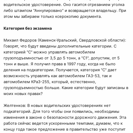
водительское удостоверение. Оно гасится отрезанием уголка
либо штампом "Аннулировано" и возвращается владельцу. При
этом мы забираем только ксерокопию документа.
Категория без экзамена
Михаил Федоров (Каменск-Уральский, Свердловской области):
Говорят, что будут введены дополнительные категории. С
категорией "С" можно управлять автомобилем
грузоподъемностью от 3,5 до 5 тонн, а "С1", допустим, от 5
тонн и выше. Я получил права в 1997 году, когда не было
деления на подкатегории. Получается, категория "С" дает
возможность управлять как автомобилем ГАЗ-53, так и
автомобилем КРаЗ-255, который, естественно,
грузоподъемностью больше. Какие категории будут записаны в
моих новых правах?
Желтенков: В новых водительских удостоверениях нет
подкатегорий. Для того чтобы они появились, необходимы
изменения в законе о безопасности дорожного движения. Эта
работа сейчас ведется ускоренными темпами, думаем, что к
концу года такое предложение в правительство уже поступит