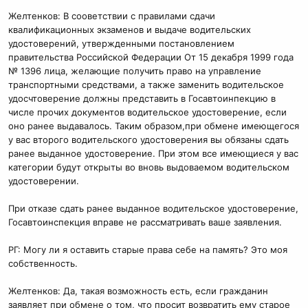
Желтенков: В сооветствии с правилами сдачи
квалификационных экзаменов и выдаче водительских
удостоверений, утвержденными постановлением
правительства Российской Федерации От 15 декабря 1999 года
№ 1396 лица, желающие получить право на управление
транспортными средствами, а также заменить водительское
удосчтоверение должны представить в Госавтоинпекцию в
числе прочих документов водительское удостоверение, если
оно ранее выдавалось. Таким образом,при обмене имеющегося
у вас второго водительского удостоверения вы обязаны сдать
ранее выданное удостоверение. При этом все имеющиеся у вас
категории будут открыты во вновь выдоваемом водительском
удостоверении.
При отказе сдать ранее выданное водительское удостоверение,
Госавтоинспекция вправе не рассматривать ваше заявления.
РГ: Могу ли я оставить старые права себе на память? Это моя
собственность.
Желтенков: Да, такая возможность есть, если гражданин
заявляет при обмене о том, что просит возвратить ему старое