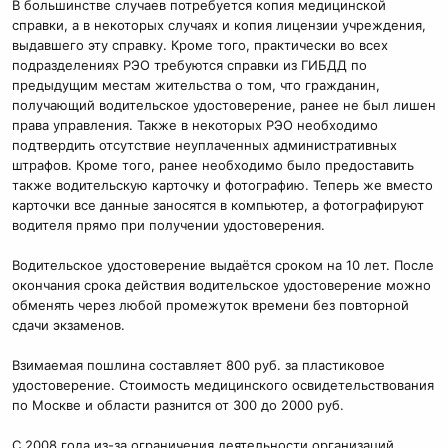
В большинстве случаев потребуется копия медицинской
справки, а в некоторых случаях и копия лицензии учреждения,
выдавшего эту справку. Кроме того, практически во всех
подразделениях РЭО требуются справки из ГИБДД по
предыдущим местам жительства о том, что гражданин,
получающий водительское удостоверение, ранее не был лишен
права управления. Также в некоторых РЭО необходимо
подтвердить отсутствие неуплаченных административных
штрафов. Кроме того, ранее необходимо было предоставить
также водительскую карточку и фотографию. Теперь же вместо
карточки все данные заносятся в компьютер, а фотографируют
водителя прямо при получении удостоверения.
Водительское удостоверение выдаётся сроком на 10 лет. После
окончания срока действия водительское удостоверение можно
обменять через любой промежуток времени без повторной
сдачи экзаменов.
Взимаемая пошлина составляет 800 руб. за пластиковое
удостоверение. Стоимость медицинского освидетельствования
по Москве и области разнится от 300 до 2000 руб.
С 2008 года из-за ограничения деятельности организаций,