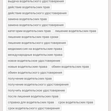
выдача водительского удостоверения
действие водительских прав
действие водительского удостоверения
замена водительских прав
замена водительского удостоверения
категории водительских прав
лишение водительских прав
лишение водительских прав сроки
лишение водительского удостоверения
медкомиссия на водительские права
международные водительские права
новое водительское удостоверение
новые водительские права
обмен водительских прав
обмен водительского удостоверения
получение водительских прав
получение водительского удостоверения
получить водительское удостоверение
после лишения водительских прав
справка для водительских прав
срок водительских прав
срок водительского удостоверения