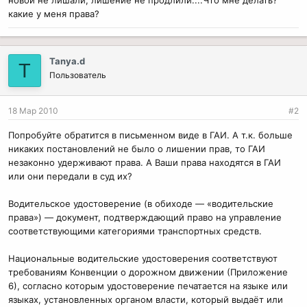
новой не лишали, лишение не продлили....Что мне делать?
какие у меня права?
Tanya.d
T
Пользователь
18 Мар 2010
#2
Попробуйте обратится в письменном виде в ГАИ. А т.к. больше
никаких постановлений не было о лишении прав, то ГАИ
незаконно удерживают права. А Ваши права находятся в ГАИ
или они передали в суд их?
Водительское удостоверение (в обиходе — «водительские
права») — документ, подтверждающий право на управление
соответствующими категориями транспортных средств.
Национальные водительские удостоверения соответствуют
требованиям Конвенции о дорожном движении (Приложение
6), согласно которым удостоверение печатается на языке или
языках, установленных органом власти, который выдаёт или