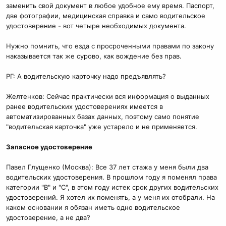
заменить свой документ в любое удобное ему время. Паспорт,
две фотографии, медицинская справка и само водительское
удостоверение - вот четыре необходимых документа.
Нужно помнить, что езда с просроченными правами по закону
наказывается так же сурово, как вождение без прав.
РГ: А водительскую карточку надо предъявлять?
Желтенков: Сейчас практически вся информация о выданных
ранее водительских удостоверениях имеется в
автоматизированных базах данных, поэтому само понятие
"водительская карточка" уже устарело и не применяется.
Запасное удостоверение
Павел Глущенко (Москва): Все 37 лет стажа у меня были два
водительских удостоверения. В прошлом году я поменял права
категории "В" и "С", в этом году истек срок других водительских
удостоверений. Я хотел их поменять, а у меня их отобрали. На
каком основании я обязан иметь одно водительское
удостоверение, а не два?