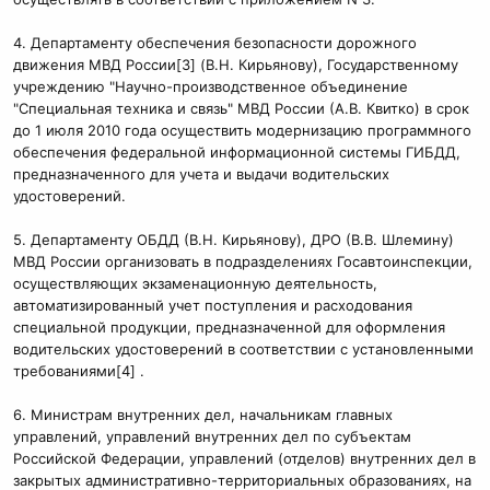
4. Департаменту обеспечения безопасности дорожного
движения МВД России[3] (В.Н. Кирьянову), Государственному
учреждению "Научно-производственное объединение
"Специальная техника и связь" МВД России (А.В. Квитко) в срок
до 1 июля 2010 года осуществить модернизацию программного
обеспечения федеральной информационной системы ГИБДД,
предназначенного для учета и выдачи водительских
удостоверений.
5. Департаменту ОБДД (В.Н. Кирьянову), ДРО (В.В. Шлемину)
МВД России организовать в подразделениях Госавтоинспекции,
осуществляющих экзаменационную деятельность,
автоматизированный учет поступления и расходования
специальной продукции, предназначенной для оформления
водительских удостоверений в соответствии с установленными
требованиями[4] .
6. Министрам внутренних дел, начальникам главных
управлений, управлений внутренних дел по субъектам
Российской Федерации, управлений (отделов) внутренних дел в
закрытых административно-территориальных образованиях, на