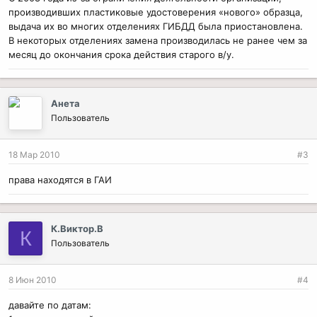
производивших пластиковые удостоверения «нового» образца,
выдача их во многих отделениях ГИБДД была приостановлена.
В некоторых отделениях замена производилась не ранее чем за
месяц до окончания срока действия старого в/у.
Анета
Пользователь
18 Мар 2010
#3
права находятся в ГАИ
К.Виктор.В
К
Пользователь
8 Июн 2010
#4
давайте по датам: