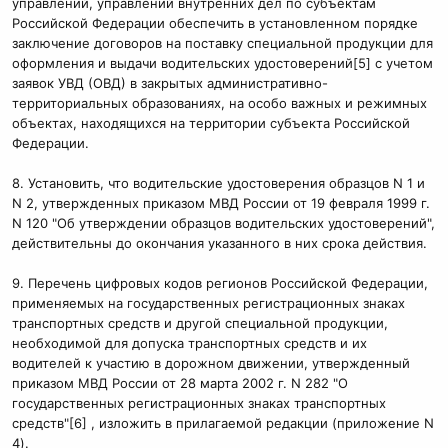
управлений, управлений внутренних дел по субъектам
Российской Федерации обеспечить в установленном порядке
заключение договоров на поставку специальной продукции для
оформления и выдачи водительских удостоверений[5] с учетом
заявок УВД (ОВД) в закрытых административно-
территориальных образованиях, на особо важных и режимных
объектах, находящихся на территории субъекта Российской
Федерации.
8. Установить, что водительские удостоверения образцов N 1 и
N 2, утвержденных приказом МВД России от 19 февраля 1999 г.
N 120 "Об утверждении образцов водительских удостоверений",
действительны до окончания указанного в них срока действия.
9. Перечень цифровых кодов регионов Российской Федерации,
применяемых на государственных регистрационных знаках
транспортных средств и другой специальной продукции,
необходимой для допуска транспортных средств и их
водителей к участию в дорожном движении, утвержденный
приказом МВД России от 28 марта 2002 г. N 282 "О
государственных регистрационных знаках транспортных
средств"[6] , изложить в прилагаемой редакции (приложение N
4).