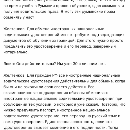
во время учебы в Румынии прошел обучение, сдал экзамены и
получил водительские права. Я могу эти румынские права
обменять у нас?
Желтенков: Для обмена иностранных национальных
водительских удостоверений мы не требуем подтверждающих
документов об обучении за границей. Для этого нужно просто
предъявить это удостоверение и его перевод, заверенный
нотариально.
Яшин: Они действительны? Им уже 30 с лишним лет.
Желтенков: Для граждан РФ все иностранные национальные
водительские удостоверения действительны для обмена, когда
бы они не закончили срок своего действия. Все
экзаменационные подразделения обязаны обменивать
иностранные национальные водительские удостоверения при
соблюдении тех условий, о которых я уже сказал. Повторю, что
нужно предъявить паспорт, иностранное национальное
водительское удостоверение, его перевод на русский язык и
само удостоверение. Единственная сложность, если это
удостоверение вызовет сомнение в его подлинности. Тогда