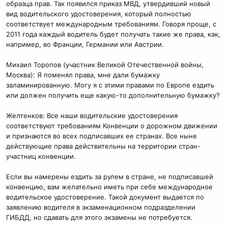
образца прав. Так появился приказ МВД, утвердивший новый
вид водительского удостоверения, который полностью
соответствует международным требованиям. Говоря проще, с
2011 года каждый водитель будет получать такие же права, как,
например, во Франции, Германии или Австрии.
Михаил Торопов (участник Великой Отечественной войны,
Москва): Я поменял права, мне дали бумажку
заламинированную. Могу я с этими правами по Европе ездить
или должен получить еще какую-то дополнительную бумажку?
Желтенков: Все наши водительские удостоверения
соответствуют требованиям Конвенции о дорожном движении
и признаются во всех подписавших ее странах. Все ныне
действующие права действительны на территории стран-
участниц конвенции.
Если вы намерены ездить за рулем в стране, не подписавшей
конвенцию, вам желательно иметь при себе международное
водительское удостоверение. Такой документ выдается по
заявлению водителя в экзаменационном подразделении
ГИБДД, но сдавать для этого экзамены не потребуется.