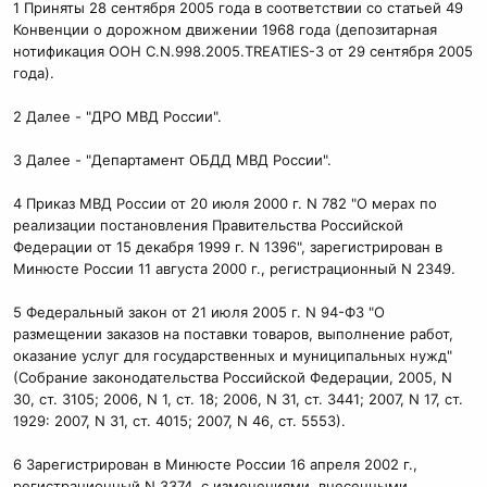
1 Приняты 28 сентября 2005 года в соответствии со статьей 49
Конвенции о дорожном движении 1968 года (депозитарная
нотификация ООН C.N.998.2005.TREATIES-3 от 29 сентября 2005
года).
2 Далее - "ДРО МВД России".
3 Далее - "Департамент ОБДД МВД России".
4 Приказ МВД России от 20 июля 2000 г. N 782 "О мерах по
реализации постановления Правительства Российской
Федерации от 15 декабря 1999 г. N 1396", зарегистрирован в
Минюсте России 11 августа 2000 г., регистрационный N 2349.
5 Федеральный закон от 21 июля 2005 г. N 94-ФЗ "О
размещении заказов на поставки товаров, выполнение работ,
оказание услуг для государственных и муниципальных нужд"
(Собрание законодательства Российской Федерации, 2005, N
30, ст. 3105; 2006, N 1, ст. 18; 2006, N 31, ст. 3441; 2007, N 17, ст.
1929: 2007, N 31, ст. 4015; 2007, N 46, ст. 5553).
6 Зарегистрирован в Минюсте России 16 апреля 2002 г.,
регистрационный N 3374, с изменениями, внесенными