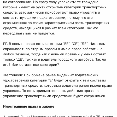
на согласование. Но сразу хочу успокоить: те граждане,
которые имеют на руках открытые категории транспортных
средств, автоматически приобретают право управлять и
соответствующими подкатегориями, потому что это
ограниченная по своим характеристикам часть транспортных
средств, находящихся в рамках всей категории. Так что
пересдавать вам не придется.
РГ: В новых правах есть категории "ВЕ", "СЕ", "ДЕ". Читатель
спрашивает: по старым правам я имею право работать на
любой технике, тогда как с новыми правами у меня оставят
только "ДЕ", так как я водитель городского автобуса. Так ли
это? Или оставят все категории?
Желтенков: При обмене ранее выданных водительских
удостоверений категории "Е" будет открыта к тем составам
транспортных средств, которыми водители ранее имели право
управлять. То есть приемственность действия права на
управление транспортными средствами будет сохраняться.
Иностранные права в законе
Анатолий Яшин ( Калужская область, г. Козельск): Я в 75-м году