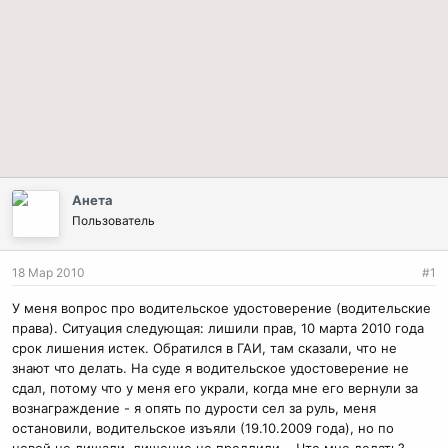
Анета
Пользователь
18 Мар 2010
#1
У меня вопрос про водительское удостоверение (водительские
права). Ситуация следующая: лишили прав, 10 марта 2010 года
срок лишения истек. Обратился в ГАИ, там сказали, что не
знают что делать. На суде я водительское удостоверение не
сдал, потому что у меня его украли, когда мне его вернули за
вознаграждение - я опять по дурости сел за руль, меня
остановили, водительское изъяли (19.10.2009 года), но по