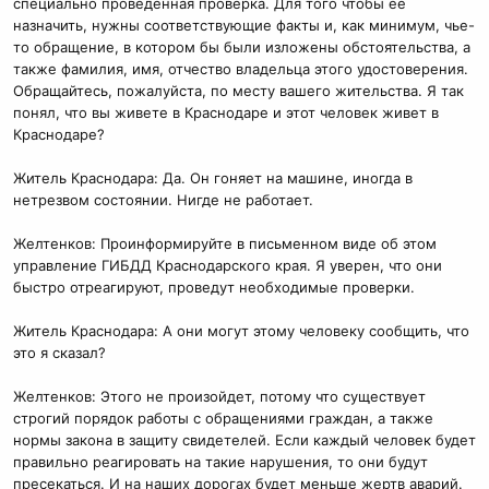
специально проведенная проверка. Для того чтобы ее
назначить, нужны соответствующие факты и, как минимум, чье-
то обращение, в котором бы были изложены обстоятельства, а
также фамилия, имя, отчество владельца этого удостоверения.
Обращайтесь, пожалуйста, по месту вашего жительства. Я так
понял, что вы живете в Краснодаре и этот человек живет в
Краснодаре?
Житель Краснодара: Да. Он гоняет на машине, иногда в
нетрезвом состоянии. Нигде не работает.
Желтенков: Проинформируйте в письменном виде об этом
управление ГИБДД Краснодарского края. Я уверен, что они
быстро отреагируют, проведут необходимые проверки.
Житель Краснодара: А они могут этому человеку сообщить, что
это я сказал?
Желтенков: Этого не произойдет, потому что существует
строгий порядок работы с обращениями граждан, а также
нормы закона в защиту свидетелей. Если каждый человек будет
правильно реагировать на такие нарушения, то они будут
пресекаться. И на наших дорогах будет меньше жертв аварий.