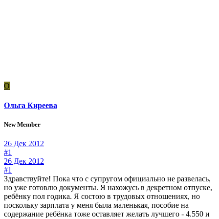
О
Ольга Киреева
New Member
26 Дек 2012
#1
26 Дек 2012
#1
Здравствуйте! Пока что с супругом официально не развелась,
но уже готовлю документы. Я нахожусь в декретном отпуске,
ребёнку пол годика. Я состою в трудовых отношениях, но
поскольку зарплата у меня была маленькая, пособие на
содержание ребёнка тоже оставляет желать лучшего - 4.550 и