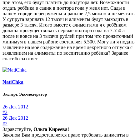
при этом, его будут платить до полутора лет. Возможности
отдать ребёнка в садик в полтора года у меня нет. Сады в
нашем городе перегружены и раньше 2,5 можно и не мечтать.
У супруга зарплата 12 тысяч и алименты будут выходить в
размере 3 тысяч. Итого вместе с алиментами я с ребёнком
должна просуществовать первые полтора года на 7.550 а
после и вовсе на 3 тысячи рублей при том что прожиточный
минимум в нашем районе составляет 5.500. Могу ли я подать
заявление на моё содержание на время декретного отпуска с
заявлением на алименты по воспитанию ребёнка? Заранее
спасибо за ответ.
NatiChka
Эксперт, Экс-модератор
26 Дек 2012
#2
26 Дек 2012
#2
Здравствуйте,
Ольга Киреева
!
Законом Вам предоставляется право требовать алименты в