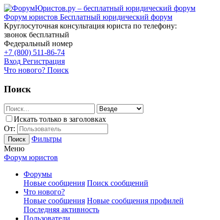
Форум юристов
Бесплатный юридический форум
Круглосуточная консультация юриста по телефону:
звонок бесплатный
Федеральный номер
+7 (800) 511-86-74
Вход
Регистрация
Что нового?
Поиск
Поиск
Искать только в заголовках
От:
Фильтры
Поиск
Меню
Форум юристов
Форумы
Новые сообщения
Поиск сообщений
Что нового?
Новые сообщения
Новые сообщения профилей
Последняя активность
Пользователи