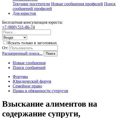
Текущие посетители
Новые сообщения профилей
Поиск
сообщений профилей
Для юристов
Бесплатная консультация юриста:
+7 (800) 511-86-74
Искать только в заголовках
От:
Расширенный поиск...
Поиск
Новые сообщения
Поиск сообщений
Форумы
Юридический форум
Семейное право
Права и обязанности супругов
Взыскание алиментов на
содержание супруги,