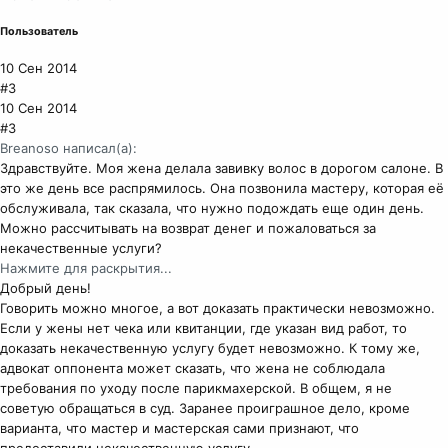
Пользователь
10 Сен 2014
#3
10 Сен 2014
#3
Breanoso написал(а):
Здравствуйте. Моя жена делала завивку волос в дорогом салоне. В
это же день все распрямилось. Она позвонила мастеру, которая её
обслуживала, так сказала, что нужно подождать еще один день.
Можно рассчитывать на возврат денег и пожаловаться за
некачественные услуги?
Нажмите для раскрытия...
Добрый день!
Говорить можно многое, а вот доказать практически невозможно.
Если у жены нет чека или квитанции, где указан вид работ, то
доказать некачественную услугу будет невозможно. К тому же,
адвокат оппонента может сказать, что жена не соблюдала
требования по уходу после парикмахерской. В общем, я не
советую обращаться в суд. Заранее проиграшное дело, кроме
варианта, что мастер и мастерская сами признают, что
предоставили некачественную услугу.