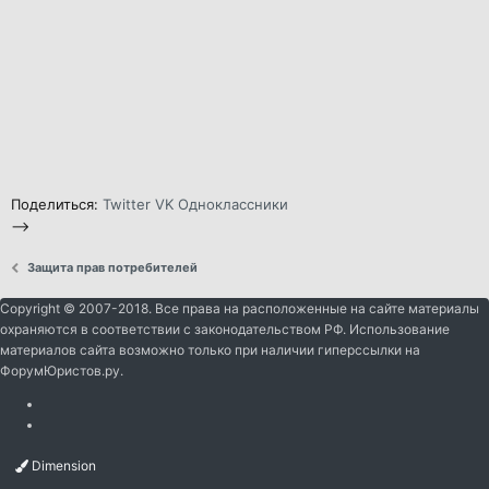
Поделиться:
Twitter
VK
Одноклассники
-->
Защита прав потребителей
Copyright © 2007-2018. Все права на расположенные на сайте материалы
охраняются в соответствии с законодательством РФ. Использование
материалов сайта возможно только при наличии гиперссылки на
ФорумЮристов.ру.
Dimension