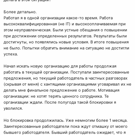
Более детально.
Работал я в одной организации какое-то время. Работа
высококвалифицированная (не IT) и высокооплачиваемая при
этом неуправленческая. Были устные обещания о повышении
при достижении определенных результатов. Результаты были
достигнуты, но появлялись новые условия. В итоге повышения
не было. Попытки обратить внимание на ситуацию не достигли
успеха.
Начал искать новую организацию для работы продолжая
работать в текущей организации. Поступали заинтересованные
предложения, но текущий работодатель в частных разговорах
(скрывая от меня) с хантящими организациями уговаривал их не
делать мне финальное предложение о работе. Мотивация
организации: не хотят терять ценного сотрудника. Те
организации ждали. После полугода такой блокировки я
уволился.
Но блокировка продолжилась. Уже немногим более 1 месяца.
Заинтересованные работодатели пока ждут отмашку от моего
бывшего работодателя. Бывший работодатель ожидает, что я