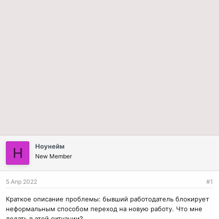
Ноунейм
Н
New Member
5 Апр 2022
#1
Краткое описание проблемы: бывший работодатель блокирует
неформальным способом переход на новую работу. Что мне
делать в этой ситуации?