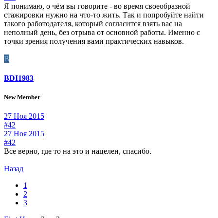
Я понимаю, о чём вы говорите - во время своеобразной
стажировки нужно на что-то жить. Так и попробуйте найти
такого работодателя, который согласится взять вас на
неполный день, без отрыва от основной работы. Именно с
точки зрения получения вами практических навыков.
B
BDI1983
New Member
27 Ноя 2015
#42
27 Ноя 2015
#42
Все верно, где то на это и нацелен, спасибо.
Назад
1
2
3