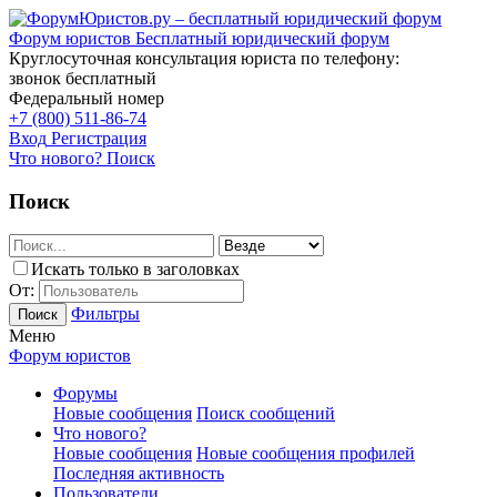
Форум юристов
Бесплатный юридический форум
Круглосуточная консультация юриста по телефону:
звонок бесплатный
Федеральный номер
+7 (800) 511-86-74
Вход
Регистрация
Что нового?
Поиск
Поиск
Искать только в заголовках
От:
Фильтры
Поиск
Меню
Форум юристов
Форумы
Новые сообщения
Поиск сообщений
Что нового?
Новые сообщения
Новые сообщения профилей
Последняя активность
Пользователи