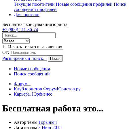
Текущие посетители
Новые сообщения профилей
Поиск
сообщений профилей
Для юристов
Бесплатная консультация юриста:
+7 (800) 511-86-74
Искать только в заголовках
От:
Расширенный поиск...
Поиск
Новые сообщения
Поиск сообщений
Форумы
Клуб юристов ФорумЮристов.ру
Карьера. Юрбизнес
Бесплатная работа это...
Автор темы
Горыныч
Дата начала
3 Июн 2015