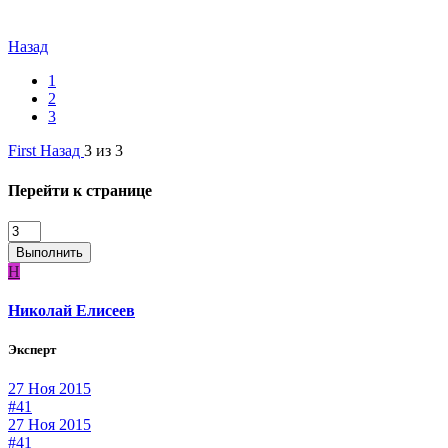
Назад
1
2
3
First
Назад
3 из 3
Перейти к странице
Выполнить
Н
Николай Елисеев
Эксперт
27 Ноя 2015
#41
27 Ноя 2015
#41