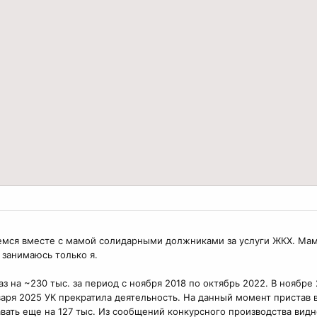
яемся вместе с мамой солидарными должниками за услуги ЖКХ. Мам
 занимаюсь только я.
з на ~230 тыс. за период с ноября 2018 по октябрь 2022. В ноябре
варя 2025 УК прекратила деятельность. На данный момент пристав в
вать еще на 127 тыс. Из сообщений конкурсного производства видно