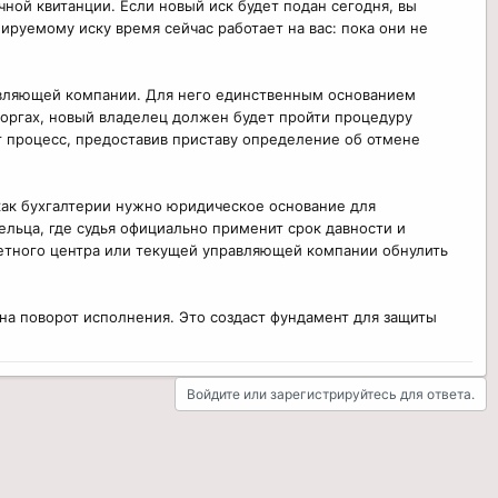
чной квитанции. Если новый иск будет подан сегодня, вы
нируемому иску время сейчас работает на вас: пока они не
равляющей компании. Для него единственным основанием
 торгах, новый владелец должен будет пройти процедуру
от процесс, предоставив приставу определение об отмене
как бухгалтерии нужно юридическое основание для
ельца, где судья официально применит срок давности и
четного центра или текущей управляющей компании обнулить
на поворот исполнения. Это создаст фундамент для защиты
Войдите или зарегистрируйтесь для ответа.