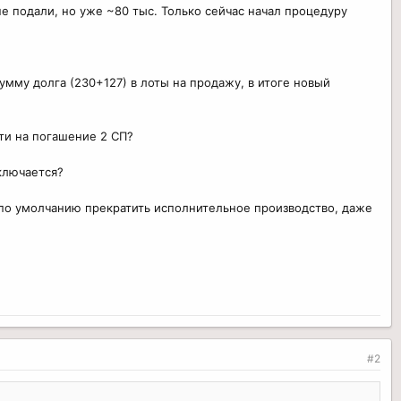
е подали, но уже ~80 тыс. Только сейчас начал процедуру
умму долга (230+127) в лоты на продажу, в итоге новый
сти на погашение 2 СП?
включается?
т по умолчанию прекратить исполнительное производство, даже
#2