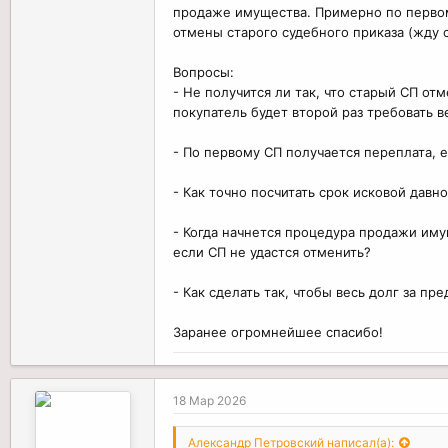
продаже имущества. Примерно по первому
отмены старого судебного приказа (жду с
Вопросы:
- Не получится ли так, что старый СП от
покупатель будет второй раз требовать ве
- По первому СП получается переплата, 
- Как точно посчитать срок исковой давн
- Когда начнется процедура продажи иму
если СП не удастся отменить?
- Как сделать так, чтобы весь долг за п
Заранее огромнейшее спасибо!
18 Мар 2026
Александр Петровский написал(а):