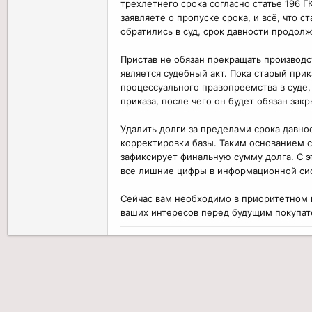
трехлетнего срока согласно статье 196 Г
Заранее огромнейшее спасибо!
заявляете о пропуске срока, и всё, что 
обратились в суд, срок давности продол
Пристав не обязан прекращать производ
является судебный акт. Пока старый при
процессуального правопреемства в суде,
приказа, после чего он будет обязан зак
Удалить долги за пределами срока давно
корректировки базы. Таким основанием с
зафиксирует финальную сумму долга. С 
все лишние цифры в информационной си
Сейчас вам необходимо в приоритетном п
ваших интересов перед будущим покупат