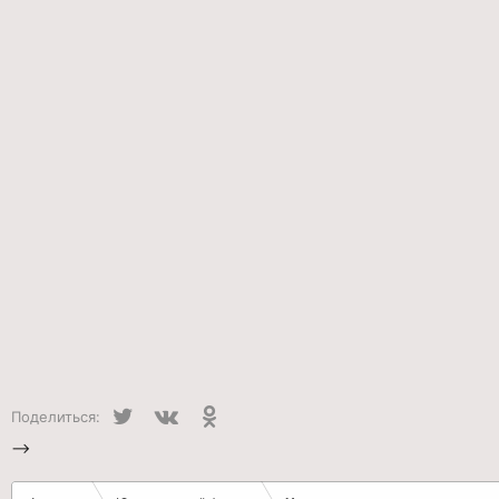
Twitter
VK
Одноклассники
Поделиться:
-->