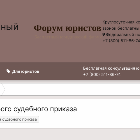
Круглосуточная к
Форум юристов
звонок бесплатны
Федеральный н
Бесплатный юридический форум
+7 (800) 511-86-7
Бесплатная консультация ю
Для юристов
+7 (800) 511-86-74
ого судебного приказа
а судебного приказа