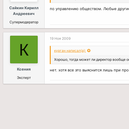
Сайкин Кирилл
по управлению обществом. Любые другие
Андреевич
Супермодератор
19 Ноя 2009
К
курган написал(а):
Хорошо, тогда может ли директор вообще о
Ксения
нет. хотя все это выяснится лишь при про
Эксперт