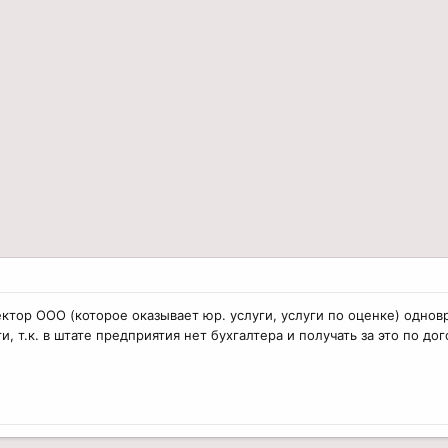
тор ООО (которое оказывает юр. услуги, услуги по оценке) однов
, т.к. в штате предприятия нет бухгалтера и получать за это по до