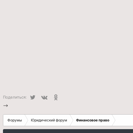
Twitter
VK
Одноклассники
Поделиться:
-->
Форумы
Юридический форум
Финансовое право