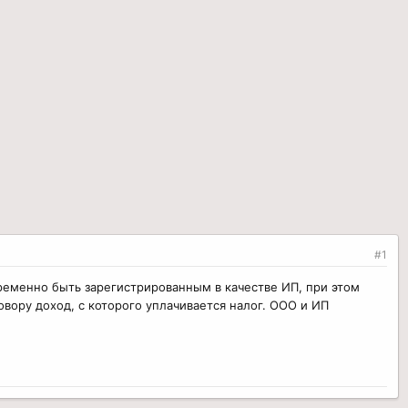
#1
ременно быть зарегистрированным в качестве ИП, при этом
говору доход, с которого уплачивается налог. ООО и ИП