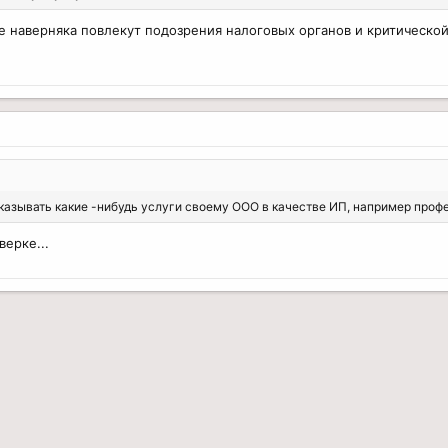
 наверняка повлекут подозрения налоговых органов и критическо
казывать какие -нибудь услуги своему ООО в качестве ИП, например проф
верке...