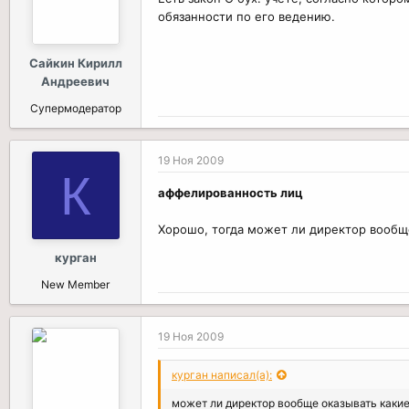
обязанности по его ведению.
Сайкин Кирилл
Андреевич
Супермодератор
19 Ноя 2009
К
аффелированность лиц
Хорошо, тогда может ли директор вообще
курган
New Member
19 Ноя 2009
курган написал(а):
может ли директор вообще оказывать какие