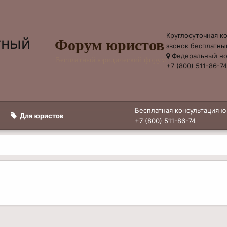
Круглосуточная к
Форум юристов
звонок бесплатны
Федеральный н
Бесплатный юридический форум
+7 (800) 511-86-7
Бесплатная консультация ю
Для юристов
+7 (800) 511-86-74