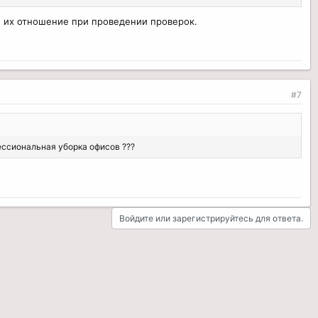
й их отношение при проведении проверок.
#7
ессиональная уборка офисов ???
Войдите или зарегистрируйтесь для ответа.