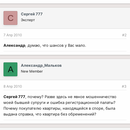
Сергей 777
С
Эксперт
7 Апр 2010
#2
Александр
, думаю, что шансов у Вас мало.
Александр_Мальков
А
New Member
8 Апр 2010
#3
Сергей 777
, почему? Разве здесь не явное мошенничество
моей бывшей супруги и ошибка регистрационной палаты?
Почему покупателю квартиры, находящейся в споре, была
выдана справка, что квартира без обременений?