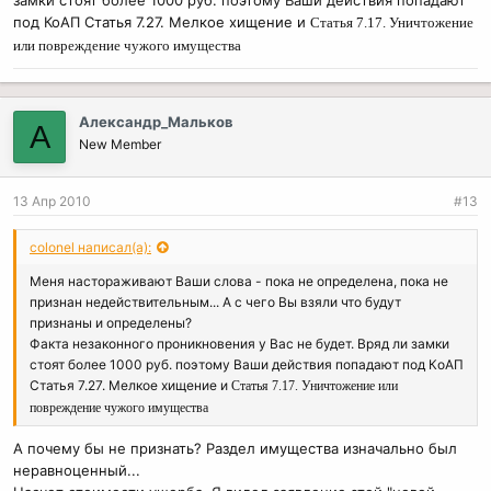
под КоАП Статья 7.27. Мелкое хищение и
Статья 7.17. Уничтожение
или повреждение чужого имущества
Александр_Мальков
А
New Member
13 Апр 2010
#13
colonel написал(а):
Меня настораживают Ваши слова - пока не определена, пока не
признан недействительным... А с чего Вы взяли что будут
признаны и определены?
Факта незаконного проникновения у Вас не будет. Вряд ли замки
стоят более 1000 руб. поэтому Ваши действия попадают под КоАП
Статья 7.27. Мелкое хищение и
Статья 7.17. Уничтожение или
повреждение чужого имущества
А почему бы не признать? Раздел имущества изначально был
неравноценный...