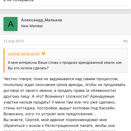
Александр_Мальков
А
New Member
12 Апр 2010
#9
colonel написал(а):
А мне интересны Ваши слова о продаже арендованной земли. как
Вы это хотели сделать?
Честно говоря, пока не задумывался над самим процессом,
поскольку ждал окончания срока аренды, чтобы не продлевать
договор от своего имени, а продать права (и обязанности)
другому лицу. А что? Возникнут сложности? Арендуемые
участки нельзя продать? У меня там кое-что уже сделано,
стены коттеджа, постройки, вырыт котлован под бассейн.
Возможно, кого-то устроит мое предложение...
Вы знаете, Сергей, мой адвокат порекомендовал мне
обратиться с иском к Регистрационной палате, якобы они