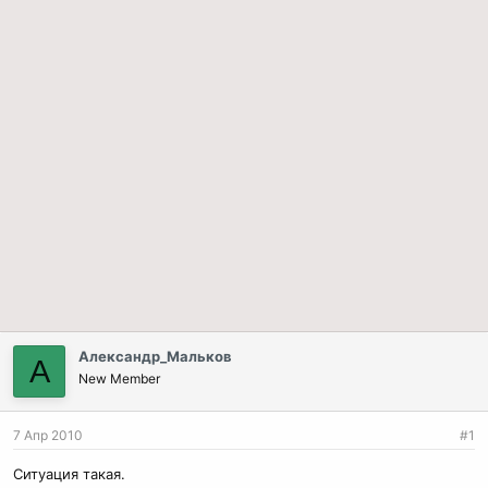
Александр_Мальков
А
New Member
7 Апр 2010
#1
Ситуация такая.