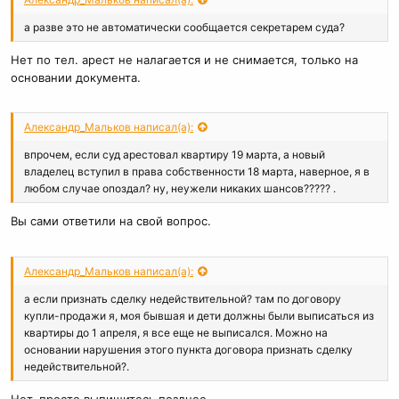
а разве это не автоматически сообщается секретарем суда?
Нет по тел. арест не налагается и не снимается, только на
основании документа.
Александр_Мальков написал(а):
впрочем, если суд арестовал квартиру 19 марта, а новый
владелец вступил в права собственности 18 марта, наверное, я в
любом случае опоздал? ну, неужели никаких шансов????? .
Вы сами ответили на свой вопрос.
Александр_Мальков написал(а):
а если признать сделку недействительной? там по договору
купли-продажи я, моя бывшая и дети должны были выписаться из
квартиры до 1 апреля, я все еще не выписался. Можно на
основании нарушения этого пункта договора признать сделку
недействительной?.
Нет, просто выпишитесь позднее.