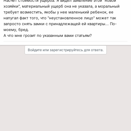
Насчет стоимости ущерба. Я видел заявление этой "новой
хозяйки", материальный ущерб она не указала, а моральный
требует возместить, якобы у нее маленький ребенок, ее
напугал факт того, что "неустановленное лицо" может так
запросто снять замки с принадлежащей ей квартиры... По-
моему, бред.
А что мне грозит по указанным вами статьям?
Войдите или зарегистрируйтесь для ответа.