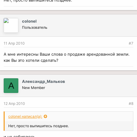
colonel
Пользователь
11 Апр 2010
#7
А мне интересны Ваши слова о продаже арендованной земли.
как Вы это хотели сделать?
Александр_Мальков
А
New Member
12 Апр 2010
#8
colonel написал(а):
Нет, просто выпишитесь позднее.
и не собираюсь