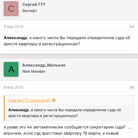
Сергей 777
С
Эксперт
8 Апр 2010
#4
Александр
, а какого числа Вы передали определение суда об
аресте квартиры в регистрационную?
Александр_Мальков
А
New Member
9 Апр 2010
#5
Сергей 777 написал(а):
Александр
, а какого числа Вы передали определение суда об
аресте квартиры в регистрационную?
а разве это не автоматически сообщается секретарем суда? ....
впрочем, если суд арестовал квартиру 19 марта, а новый