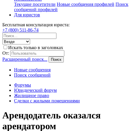
Текущие посетители
Новые сообщения профилей
Поиск
сообщений профилей
Для юристов
Бесплатная консультация юриста:
+7 (800) 511-86-74
Искать только в заголовках
От:
Расширенный поиск...
Поиск
Новые сообщения
Поиск сообщений
Форумы
Юридический форум
Жилищное право
Сделки с жилыми помещениями
Арендодатель оказался
арендатором