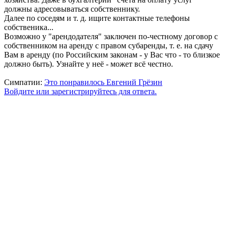
должны адресовываться собственнику.
Далее по соседям и т. д. ищите контактные телефоны
собственика...
Возможно у "арендодателя" заключен по-честному договор с
собственником на аренду с правом субаренды, т. е. на сдачу
Вам в аренду (по Российским законам - у Вас что - то близкое
должно быть). Узнайте у неё - может всё честно.
Симпатии:
Это понравилось
Евгений Грёзин
Войдите или зарегистрируйтесь для ответа.