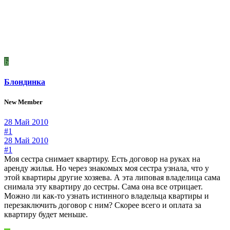
Б
Блондинка
New Member
28 Май 2010
#1
28 Май 2010
#1
Моя сестра снимает квартиру. Есть договор на руках на
аренду жилья. Но через знакомых моя сестра узнала, что у
этой квартиры другие хозяева. А эта липовая владелица сама
снимала эту квартиру до сестры. Сама она все отрицает.
Можно ли как-то узнать истинного владельца квартиры и
перезаключить договор с ним? Скорее всего и оплата за
квартиру будет меньше.