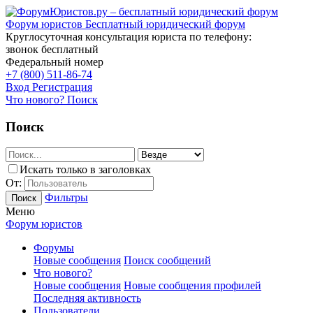
Форум юристов
Бесплатный юридический форум
Круглосуточная консультация юриста по телефону:
звонок бесплатный
Федеральный номер
+7 (800) 511-86-74
Вход
Регистрация
Что нового?
Поиск
Поиск
Искать только в заголовках
От:
Фильтры
Поиск
Меню
Форум юристов
Форумы
Новые сообщения
Поиск сообщений
Что нового?
Новые сообщения
Новые сообщения профилей
Последняя активность
Пользователи