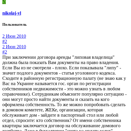
N
nikolaj-vl
Пользователь
2 Июн 2010
#2
2 Июн 2010
#2
При заключении договора аренды "липовая владелица"
должна была показать Вам документы на право владения.
Если Вы из не смотрели - плохо. Если показывала "липу" -
значит подлого документов - статья уголовного кодекса.
Сходите в районную регистрационную палату (не знаю как у
Вас на Украине называется гос. орган по регистрации
собственников недвижимости - это можно узнать в любом
справочнике). Сотрудникам объясните популярно ситуацию -
они могут просто найти документы и сказать на кого
оформлена собственность. То же можно попробовать сделать
в домовом комитете, ЖЕКе, организации, которая
обслуживает дом - зайдите в паспортный стол или любой
отдел, спросите: кто собственник? От имени собственника
квартиры заключается договор на обслуживание домового
хозяйства. Даже в бухгалтерии "счета на оплату услуг"