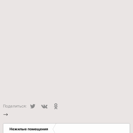
Twitter
VK
Одноклассники
Поделиться:
-->
Нежилые помещения