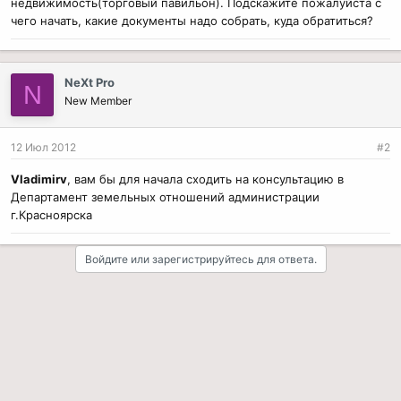
недвижимость(торговый павильон). Подскажите пожалуйста с
чего начать, какие документы надо собрать, куда обратиться?
NeXt Pro
N
New Member
12 Июл 2012
#2
Vladimirv
, вам бы для начала сходить на консультацию в
Департамент земельных отношений администрации
г.Красноярска
Войдите или зарегистрируйтесь для ответа.