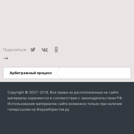
Twitter
VK
Одноклассники
Поделиться:
-->
Арбитражный процесс
Copyright © 2007-2018. Все права на расположенные на сайте
материалы охраняются в соответствии с законодательством РФ.
Использование материалов сайта возможно только при наличии
гиперссылки на ФорумЮристов.ру.