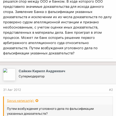
решался спор между ООО и банком. В ходе которого ООО
представило значимые доказательства для исхода данного
спора. Заявление Банка о фальсификации указанных
доказательств и исключении их из числа доказательств по делу
проверено судом апелляционной инстанции и признано
необоснованным, с учетом оценки иных доказательств,
представленных в материалы дела. Банк проиграл в этом
процессе. Может ли банк оспорить решение первого
арбитражного апелляционного суда относительно
доказательств. Путем возбуждения уголовного дела по
фальсификации указанных доказательств?
Сайкин Кирилл Андреевич
Супермодератор
31 Авг 2012
#2
Savus написал(а):
Путем возбуждения уголовного дела по фальсификации
указанных доказательств?