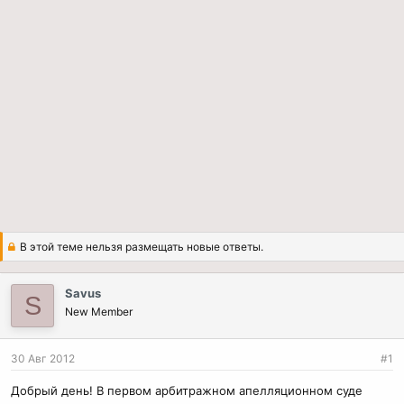
В этой теме нельзя размещать новые ответы.
Savus
S
New Member
30 Авг 2012
#1
Добрый день! В первом арбитражном апелляционном суде