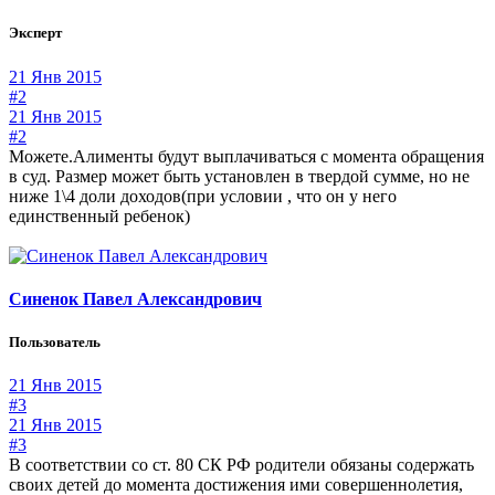
Эксперт
21 Янв 2015
#2
21 Янв 2015
#2
Можете.Алименты будут выплачиваться с момента обращения
в суд. Размер может быть установлен в твердой сумме, но не
ниже 1\4 доли доходов(при условии , что он у него
единственный ребенок)
Синенок Павел Александрович
Пользователь
21 Янв 2015
#3
21 Янв 2015
#3
В соответствии со ст. 80 СК РФ родители обязаны содержать
своих детей до момента достижения ими совершеннолетия,