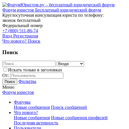
Форум юристов
Бесплатный юридический форум
Круглосуточная консультация юриста по телефону:
звонок бесплатный
Федеральный номер
+7 (800) 511-86-74
Вход
Регистрация
Что нового?
Поиск
Поиск
Искать только в заголовках
От:
Фильтры
Поиск
Меню
Форум юристов
Форумы
Новые сообщения
Поиск сообщений
Что нового?
Новые сообщения
Новые сообщения профилей
Последняя активность
Пользователи