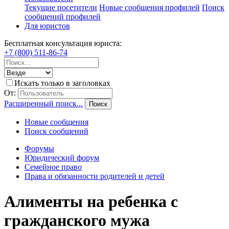
Текущие посетители
Новые сообщения профилей
Поиск
сообщений профилей
Для юристов
Бесплатная консультация юриста:
+7 (800) 511-86-74
Искать только в заголовках
От:
Расширенный поиск...
Поиск
Новые сообщения
Поиск сообщений
Форумы
Юридический форум
Семейное право
Права и обязанности родителей и детей
Алименты на ребенка с
гражданского мужа