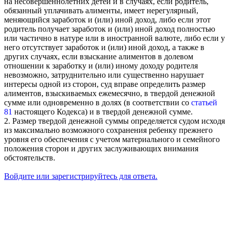
на несовершеннолетних детей и в случаях, если родитель,
обязанный уплачивать алименты, имеет нерегулярный,
меняющийся заработок и (или) иной доход, либо если этот
родитель получает заработок и (или) иной доход полностью
или частично в натуре или в иностранной валюте, либо если у
него отсутствует заработок и (или) иной доход, а также в
других случаях, если взыскание алиментов в долевом
отношении к заработку и (или) иному доходу родителя
невозможно, затруднительно или существенно нарушает
интересы одной из сторон, суд вправе определить размер
алиментов, взыскиваемых ежемесячно, в твердой денежной
сумме или одновременно в долях (в соответствии со
статьей
81
настоящего Кодекса) и в твердой денежной сумме.
2. Размер твердой денежной суммы определяется судом исходя
из максимально возможного сохранения ребенку прежнего
уровня его обеспечения с учетом материального и семейного
положения сторон и других заслуживающих внимания
обстоятельств.
Войдите или зарегистрируйтесь для ответа.