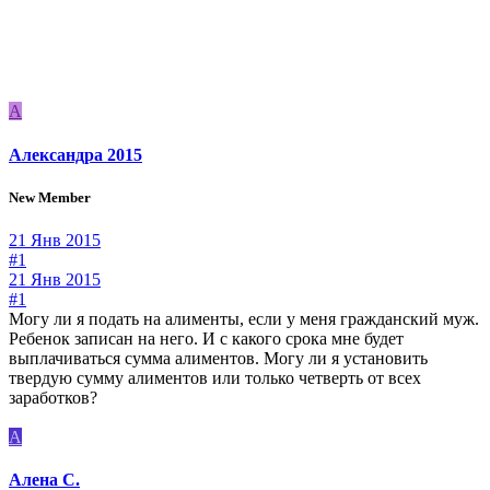
А
Александра 2015
New Member
21 Янв 2015
#1
21 Янв 2015
#1
Могу ли я подать на алименты, если у меня гражданский муж.
Ребенок записан на него. И с какого срока мне будет
выплачиваться сумма алиментов. Могу ли я установить
твердую сумму алиментов или только четверть от всех
заработков?
А
Алена С.