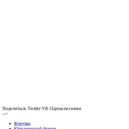
Поделиться:
Twitter
VK
Одноклассники
-->
Форумы
Юридический форум