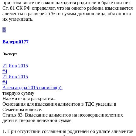
при этом вовсе не важно находятся родители в браке или нет.
Ст. 81 СК РФ определяет, что на одного ребенка взыскивается
алименты в размере 25 % от суммы доходов лица, обязанного
их уплачивать.
В
Валерий177
Эксперт
21 Янв 2015
#4
21 Янв 2015
#4
Александра 2015 написал(а):
твердую сумму
Нажмите для раскрытия...
Основания для взыскания алиментов в ТДС указаны в
Семейном кодексе:
Статья 83. Взыскание алиментов на несовершеннолетних
детей в твердой денежной сумме
1. При отсутствии соглашения родителей об уплате алиментов