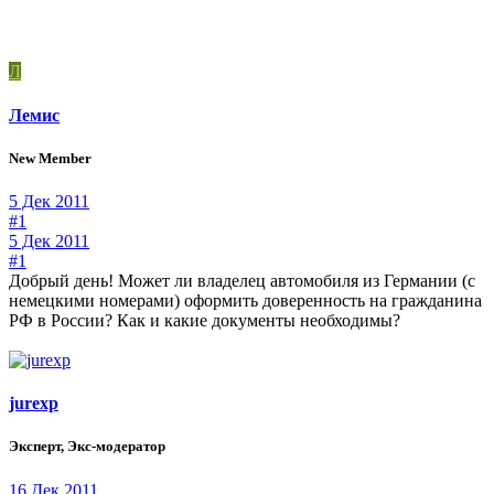
Л
Лемис
New Member
5 Дек 2011
#1
5 Дек 2011
#1
Добрый день! Может ли владелец автомобиля из Германии (с
немецкими номерами) оформить доверенность на гражданина
РФ в России? Как и какие документы необходимы?
jurexp
Эксперт, Экс-модератор
16 Дек 2011