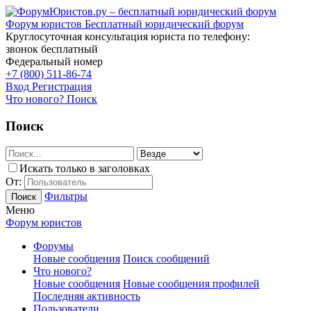
Форум юристов
Бесплатный юридический форум
Круглосуточная консультация юриста по телефону:
звонок бесплатный
Федеральный номер
+7 (800) 511-86-74
Вход
Регистрация
Что нового?
Поиск
Поиск
Искать только в заголовках
От:
Фильтры
Поиск
Меню
Форум юристов
Форумы
Новые сообщения
Поиск сообщений
Что нового?
Новые сообщения
Новые сообщения профилей
Последняя активность
Пользователи