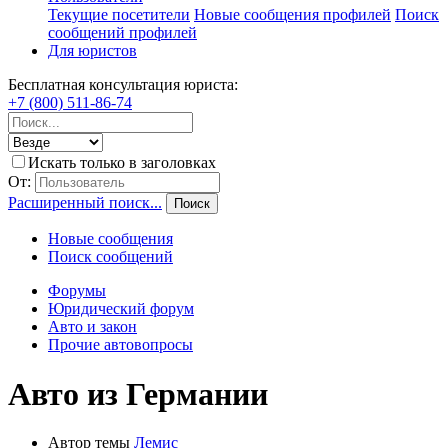
Текущие посетители
Новые сообщения профилей
Поиск
сообщений профилей
Для юристов
Бесплатная консультация юриста:
+7 (800) 511-86-74
Искать только в заголовках
От:
Расширенный поиск...
Поиск
Новые сообщения
Поиск сообщений
Форумы
Юридический форум
Авто и закон
Прочие автовопросы
Авто из Германии
Автор темы
Лемис