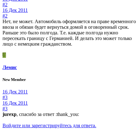
#2
16 Дек 2011
#2
Нет, не может. Автомобиль оформляется на праве временного
ввоза и обязан будет вернуться домой в оговоренный срок.
Раньше это было полгода. Т.е. каждые полгода нужно
пересекать границу с Германией. И делать это может только
лицо с немецким гражданством.
Л
Лемис
New Member
16 Дек 2011
#3
16 Дек 2011
#3
jurexp
, спасибо за ответ :thank_you:
Войдите или зарегистрируйтесь для ответа.