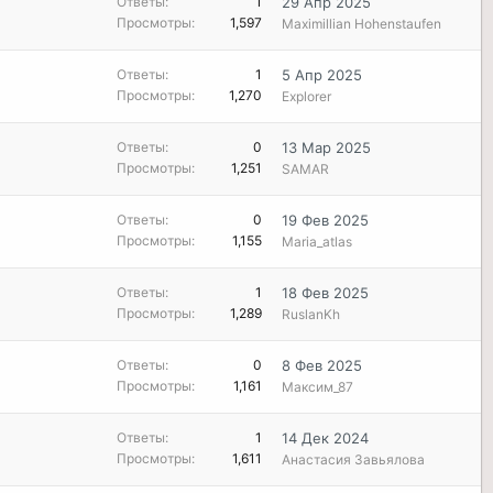
Ответы
1
29 Апр 2025
Просмотры
1,597
Maximillian Hohenstaufen
Ответы
1
5 Апр 2025
Просмотры
1,270
Explorer
Ответы
0
13 Мар 2025
Просмотры
1,251
SAMAR
Ответы
0
19 Фев 2025
Просмотры
1,155
Maria_atlas
Ответы
1
18 Фев 2025
Просмотры
1,289
RuslanKh
Ответы
0
8 Фев 2025
Просмотры
1,161
Максим_87
Ответы
1
14 Дек 2024
Просмотры
1,611
Анастасия Завьялова