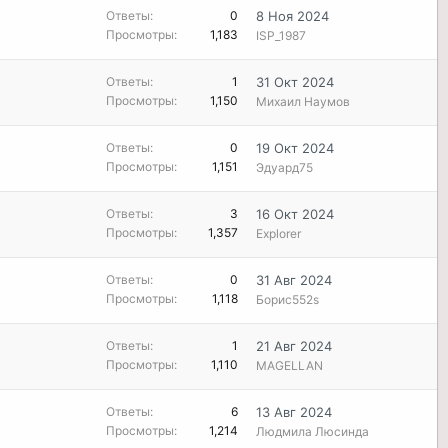
Ответы
0
8 Ноя 2024
Просмотры
1,183
ISP_1987
Ответы
1
31 Окт 2024
Просмотры
1,150
Михаил Наумов
Ответы
0
19 Окт 2024
Просмотры
1,151
Эдуард75
Ответы
3
16 Окт 2024
Просмотры
1,357
Explorer
Ответы
0
31 Авг 2024
Просмотры
1,118
Борис552s
Ответы
1
21 Авг 2024
Просмотры
1,110
MAGELLAN
Ответы
6
13 Авг 2024
Просмотры
1,214
Людмила Люсинда