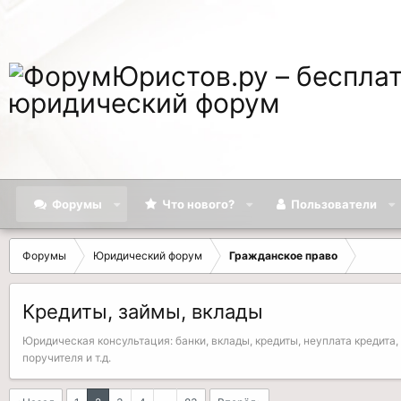
Форумы
Что нового?
Пользователи
Форумы
Юридический форум
Гражданское право
Кредиты, займы, вклады
Юридическая консультация: банки, вклады, кредиты, неуплата кредита,
поручителя и т.д.