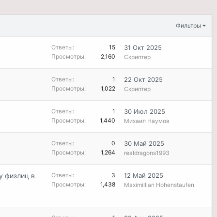
Фильтры
Ответы
15
31 Окт 2025
Просмотры
2,160
Скриптер
Ответы
1
22 Окт 2025
Просмотры
1,022
Скриптер
Ответы
1
30 Июл 2025
Просмотры
1,440
Михаил Наумов
Ответы
0
30 Май 2025
Просмотры
1,264
realdragons1993
у физлиц в
Ответы
3
12 Май 2025
Просмотры
1,438
Maximillian Hohenstaufen