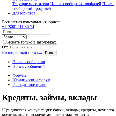
Текущие посетители
Новые сообщения профилей
Поиск
сообщений профилей
Для юристов
Бесплатная консультация юриста:
+7 (800) 511-86-74
Искать только в заголовках
От:
Расширенный поиск...
Поиск
Новые сообщения
Поиск сообщений
Форумы
Юридический форум
Гражданское право
Кредиты, займы, вклады
Юридическая консультация: банки, вклады, кредиты, неуплата
кредита, долги по кредитам, кредитная амнистия,