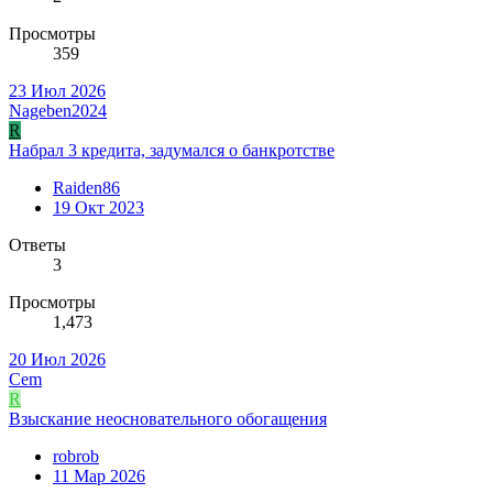
Просмотры
359
23 Июл 2026
Nageben2024
R
Набрал 3 кредита, задумался о банкротстве
Raiden86
19 Окт 2023
Ответы
3
Просмотры
1,473
20 Июл 2026
Cem
R
Взыскание неосновательного обогащения
robrob
11 Мар 2026