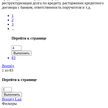
реструктуризация долга по кредиту, расторжение кредитного
договора с банком, ответственность поручителя и т.д.
1
2
3
...
Перейти к странице
Выполнить
83
Вперёд
1 из 83
Перейти к странице
Выполнить
Вперёд
Last
Фильтры