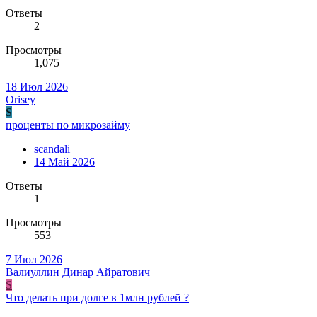
Ответы
2
Просмотры
1,075
18 Июл 2026
Orisey
S
проценты по микрозайму
scandali
14 Май 2026
Ответы
1
Просмотры
553
7 Июл 2026
Валиуллин Динар Айратович
S
Что делать при долге в 1млн рублей ?