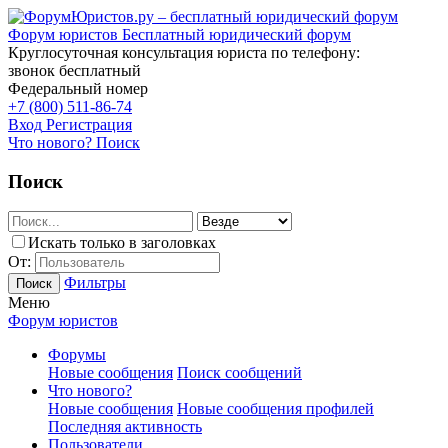
Форум юристов
Бесплатный юридический форум
Круглосуточная консультация юриста по телефону:
звонок бесплатный
Федеральный номер
+7 (800) 511-86-74
Вход
Регистрация
Что нового?
Поиск
Поиск
Искать только в заголовках
От:
Фильтры
Поиск
Меню
Форум юристов
Форумы
Новые сообщения
Поиск сообщений
Что нового?
Новые сообщения
Новые сообщения профилей
Последняя активность
Пользователи