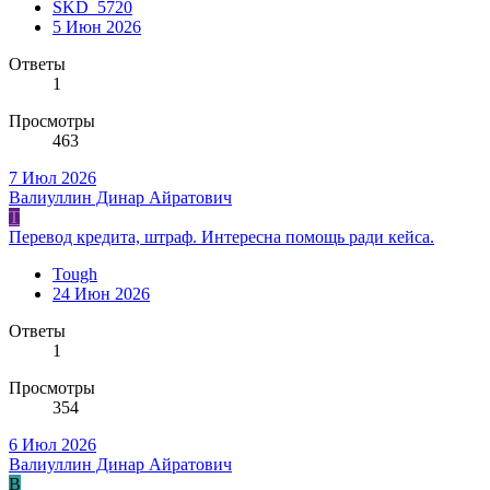
SKD_5720
5 Июн 2026
Ответы
1
Просмотры
463
7 Июл 2026
Валиуллин Динар Айратович
T
Перевод кредита, штраф. Интересна помощь ради кейса.
Tough
24 Июн 2026
Ответы
1
Просмотры
354
6 Июл 2026
Валиуллин Динар Айратович
В