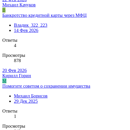
Михаил Качуков
В
Банкротство кредитной карты через МФЦ
Владик_322_223
14 Фев 2026
Ответы
4
Просмотры
878
20 Фев 2026
Кирилл Горин
М
Помогите советом о сохранении имущества
Михаил Борисов
29 Дек 2025
Ответы
1
Просмотры