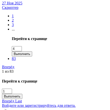
27 Ноя 2025
Скриптер
1
2
3
...
Перейти к странице
Выполнить
83
Вперёд
1 из 83
Перейти к странице
Выполнить
Вперёд
Last
Войдите или зарегистрируйтесь для ответа.
-->