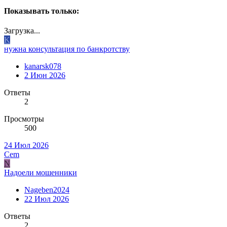
Показывать только:
Загрузка...
K
нужна консультация по банкротству
kanarsk078
2 Июн 2026
Ответы
2
Просмотры
500
24 Июл 2026
Cem
N
Надоели мошенники
Nageben2024
22 Июл 2026
Ответы
2