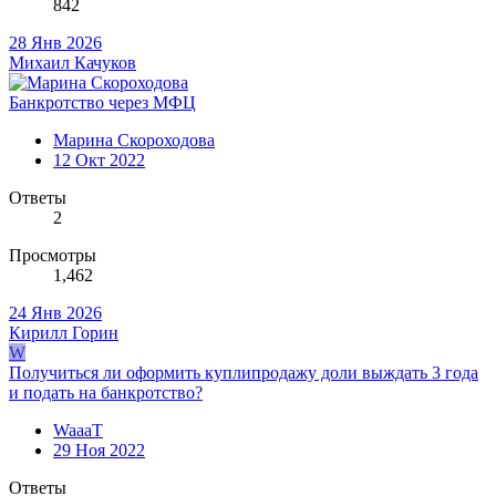
842
28 Янв 2026
Михаил Качуков
Банкротство через МФЦ
Марина Скороходова
12 Окт 2022
Ответы
2
Просмотры
1,462
24 Янв 2026
Кирилл Горин
W
Получиться ли оформить куплипродажу доли выждать 3 года
и подать на банкротство?
WaaaT
29 Ноя 2022
Ответы